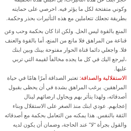
وكوني متفتحة لكل ما يؤثر فيه. احرصي على حمايته
بطريقة تجعلك تتعاملين مع هذه التأثيرات بحذر وحكمة.
المنع بالقوة ليس الحل. ولكن اذا كان بحكمة وحب وعن
قناعة من المراهق فلا مانع من المنع، أما بالقوة والعنف
فلا. واجعلي دائما قناة الحوار مفتوحة بينك وبين ابنك
،ليرجع اليك في كل ما يجده مخالفاً لقيمة التي تربي
عليها.
الاستقلالية والصداقة:
تعتبر الصداقة أمرًا هامًا في حياة
المراهقين. يرغب المراهق بشدة في أن يحظى بقبول
أصدقائه، ولهذا يتأثر بهم ويحاول ارضائهم لينال
إعجابهم. عودي ابنك منذ الصغر على الاستقلال وبناء
الثقة بالنفس. هذا يمكنه من التعامل بحكمة مع أصدقائه
والقول بجرأة “لا” عند الحاجة، وضمان أن يكون لديه