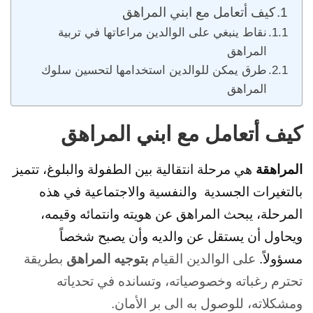
كيف أتعامل مع ابني المراهق
نقاط ينبغي على الوالدين مراعاتها في تربية
المراهق
طرق يمكن للوالدين استخدامها لتحسين سلوك
المراهق
كيف أتعامل مع ابني المراهق
المراهقة
هي مرحلة انتقالية بين الطفولة والبلوغ، تتميز
بالتغيرات الجسدية والنفسية والاجتماعية في هذه
المرحلة، يبحث المراهق عن هويته وانتمائه وقيمه،
ويحاول أن يستقل عن والديه وأن يصبح شخصاً
مسؤولاً.
على الوالدين القيام
بتوجيه المراهق
بطريقة
تحترم رغباته وخصوصياته، وتسانده في تحدياته
ومشكلاته، للوصول به الى بر الأمان.