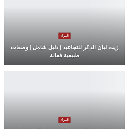
المرأة
زيت لبان الذكر للتجاعيد | دليل شامل | وصفات
طبيعية فعالة
المرأة