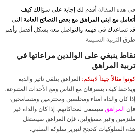
في هذه المقالة
أقدم لك إجابة على سؤالك
كيف
أتعامل مع ابني المراهق مع بعض النصائح العامة
التي
قد تساعدك في فهمه والتواصل معه بشكل أفضل وأهم
طرق التربية السليمة
نقاط ينبغي على الوالدين مراعاتها في
تربية المراهق
كونوا مثالاً جيداً لابنكم:
المراهق يتلقى تأثير والديه
ويلاحظ كيف يتصرفان مع الناس ومع الأحداث المتنوعة.
إذا كان والداه أمناء ومخلصين ومحترمين ومتسامحين،
فإن
المراهق
سيسعى لمحاكاتهم. إذا كان والداه غير
ملتزمين وغير مسؤولين، فإن المراهق سيستغل
هذه
السلوكيات كحجج لتبرير سلوكه السلبي.