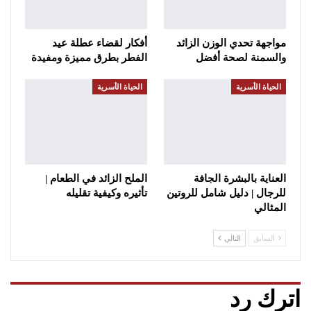
مواجهة تحدي الوزن الزائد
أفكار لقضاء عطلة عيد
والسمنة لصحة أفضل
الفطر بطرق مميزة ومفيدة
الحياة الأسرية
الحياة الأسرية
العناية بالبشرة الجافة
الملح الزائد في الطعام |
للرجال | دليل شامل للروتين
تأثيره وكيفية تقليله
المثالي
السابق
التالي
اترك رد