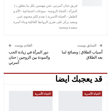
فريق حنان أسرتي، نحن مهتمين بكل ما يتعلق بـ (
المرأة - الحياة الزوجية - منوعات اجتماعية - الأم و
الطفل - الحياة الاسرية ) نقدم لكم محتوى غني
ومفيد يركز على تعزيز الروابط العائلية وبناء أسرة
سعيدة وصحية
السابق بوست
القادم بوست
أسباب الطلاق | ونصائح لما
دور المرأة في زيادة الحب
بعد الطلاق
والمودة بين الزوجين | حنان
أسرتي
قد يعجبك ايضا
الحياة الأسرية
الحياة الأسرية