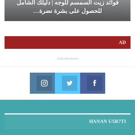
فوائد زيت السمسم للوجه | دليلك الشامل
للحصول على بشرة نضرة…
AD
- Advertisement -
Instagram
Twitter
Facebook
in us on Instagram
Join us on Twitter
Join us on Facebook
HANAN USR7TI