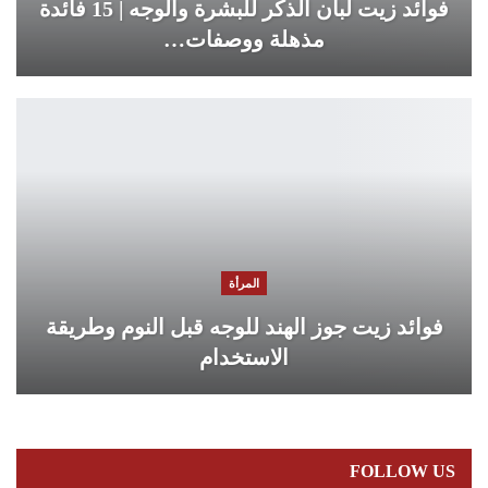
فوائد زيت لبان الذكر للبشرة والوجه | 15 فائدة
مذهلة ووصفات…
المرأة
فوائد زيت جوز الهند للوجه قبل النوم وطريقة
الاستخدام
FOLLOW US