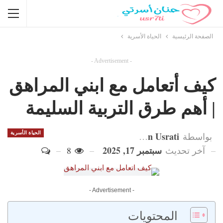
الصفحة الرئيسية
الحياة الأسرية
- Advertisement -
كيف أتعامل مع ابني المراهق
| أهم طرق التربية السليمة
Hanan Usrati
الحياة الأسرية
بواسطة
سبتمبر 17, 2025
آخر تحديث
8
- Advertisement -
المحتويات