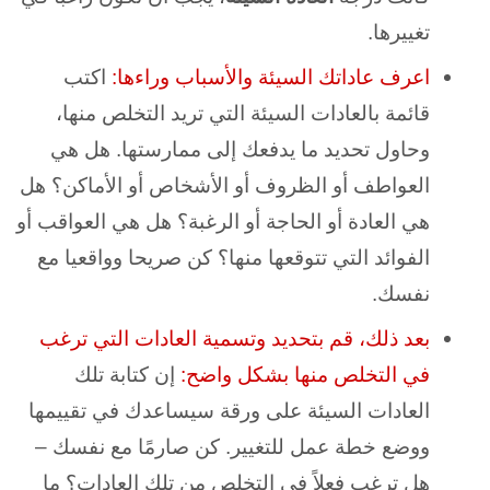
تغييرها.
اعرف عاداتك السيئة والأسباب وراءها:
اكتب
قائمة بالعادات السيئة التي تريد التخلص منها،
وحاول تحديد ما يدفعك إلى ممارستها. هل هي
العواطف أو الظروف أو الأشخاص أو الأماكن؟ هل
هي العادة أو الحاجة أو الرغبة؟ هل هي العواقب أو
الفوائد التي تتوقعها منها؟ كن صريحا وواقعيا مع
نفسك.
بعد ذلك، قم بتحديد وتسمية العادات التي ترغب
في التخلص منها بشكل واضح:
إن كتابة تلك
العادات السيئة على ورقة سيساعدك في تقييمها
ووضع خطة عمل للتغيير. كن صارمًا مع نفسك –
هل ترغب فعلاً في التخلص من تلك العادات؟ ما