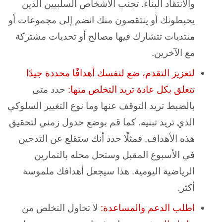
والانتقاد البناء. تجنب الأشخاص السلبيين الذين
يحبطونك أو ينتقصون منك انضم إلى مجموعات أو
منتديات تتشارك فيها مصالح أو تحديات مشتركة
مع الآخرين.
لتعزيز التقدم، ضع لنفسك أهدافًا محددة جيدًا
تتعلق بكل عادة تريد التخلص منها:
حدد متى
بالضبط تريد التوقف عنها وما نوع التغيير السلوكي
الذي تريد تبنيه. كما قم بوضع جدول زمني لتحقيق
هذه الأهداف. فمثلًا حدد أنك ستقلع عن التدخين
في الأسبوع المقبل وستحل محله بالتمارين
الرياضية اليومية. هذا سيجعل أهدافك ملموسة
أكثر.
ا
طلب الدعم والمساعدة:
لا تحاول التخلص من