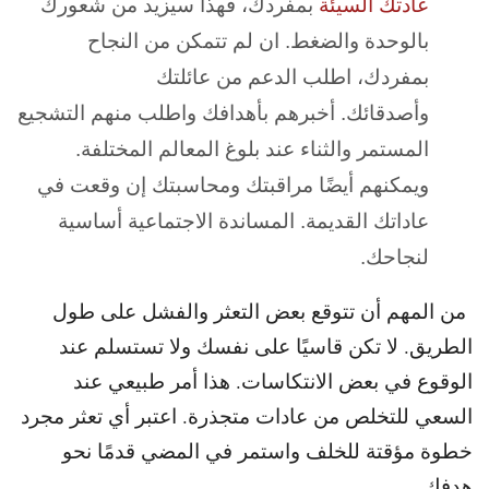
عادتك السيئة
بمفردك، فهذا سيزيد من شعورك
بالوحدة والضغط. ان لم تتمكن من النجاح
بمفردك، اطلب الدعم من عائلتك
وأصدقائك. أخبرهم بأهدافك واطلب منهم التشجيع
المستمر والثناء عند بلوغ المعالم المختلفة.
ويمكنهم أيضًا مراقبتك ومحاسبتك إن وقعت في
عاداتك القديمة. المساندة الاجتماعية أساسية
لنجاحك.
من المهم أن تتوقع بعض التعثر والفشل على طول
الطريق. لا تكن قاسيًا على نفسك ولا تستسلم عند
الوقوع في بعض الانتكاسات. هذا أمر طبيعي عند
السعي للتخلص من عادات متجذرة. اعتبر أي تعثر مجرد
خطوة مؤقتة للخلف واستمر في المضي قدمًا نحو
هدفك.