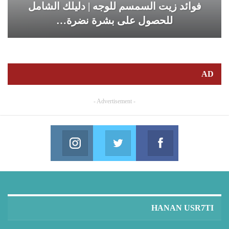
فوائد زيت السمسم للوجه | دليلك الشامل
للحصول على بشرة نضرة…
AD
- Advertisement -
Instagram
Twitter
Facebook
in us on Instagram
Join us on Twitter
Join us on Facebook
HANAN USR7TI