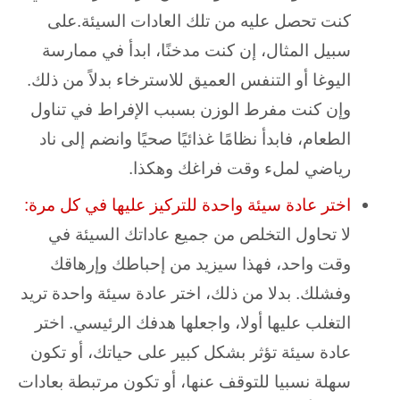
كنت تحصل عليه من تلك العادات السيئة.على
سبيل المثال، إن كنت مدخنًا، ابدأ في ممارسة
اليوغا أو التنفس العميق للاسترخاء بدلاً من ذلك.
وإن كنت مفرط الوزن بسبب الإفراط في تناول
الطعام، فابدأ نظامًا غذائيًا صحيًا وانضم إلى ناد
رياضي لملء وقت فراغك وهكذا.
اختر عادة سيئة واحدة للتركيز عليها في كل مرة:
لا تحاول التخلص من جميع عاداتك السيئة في
وقت واحد، فهذا سيزيد من إحباطك وإرهاقك
وفشلك. بدلا من ذلك، اختر عادة سيئة واحدة تريد
التغلب عليها أولا، واجعلها هدفك الرئيسي. اختر
عادة سيئة تؤثر بشكل كبير على حياتك، أو تكون
سهلة نسبيا للتوقف عنها، أو تكون مرتبطة بعادات