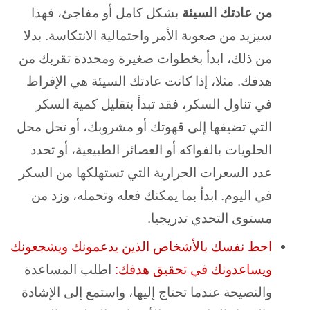
من عادتك السيئة
بشكل كامل أو مفاجئ، فهذا
سيزيد من صعوبة الأمر واحتمالية الانتكاسة. بدلا
من ذلك، ابدأ بخطوات صغيرة ومحددة تقربك من
هدفك. مثلا، إذا كانت عادتك السيئة هي الإفراط
في تناول السكر، فقد تبدأ بتقليل كمية السكر
التي تضيفها إلى قهوتك أو مشروبك، أو تحل محل
الحلويات بالفواكه أو العصائر الطبيعية، أو تحدد
عدد السعرات الحرارية التي تستهلكها من السكر
في اليوم. ابدأ بما يمكنك فعله وتحمله، وزد من
مستوى التحدي تدريجيا.
احط نفسك بالأشخاص الذين يدعمونك ويشجعونك
ويساعدونك في تحقيق هدفك:
اطلب المساعدة
والنصيحة عندما تحتاج إليها، واستمع إلى الإشادة