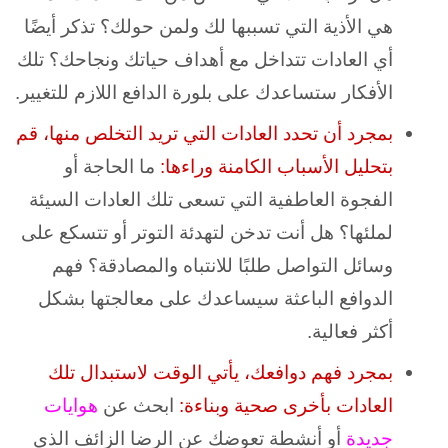
هي الأذية التي تسببها لك ولمن حولك؟ تذكر أيضًا
أي العادات تتداخل مع أهداف حياتك ونجاحك؟ تلك
الأفكار ستساعدك على بلورة الدافع اللازم للتغيير.
بمجرد أن تحدد العادات التي تريد التخلص منها، قم
بتحليل الأسباب الكامنة وراءها:
ما الحاجة أو
الفجوة العاطفية التي تسعى تلك العادات السيئة
لملئها؟ هل أنت تدخن لتهدئة التوتر أو تتسكع على
وسائل التواصل طلبًا للانتباه والمصادقة؟ فهم
الدوافع الباعثة سيساعدك على معالجتها بشكل
أكثر فعالية.
بمجرد فهم دوافعك، يأتي الوقت لاستبدال تلك
العادات بأخرى صحية وبناءة:
ابحث عن
هوايات
جديدة
أو أنشطة تعوضك عن الرضا الزائف الذي