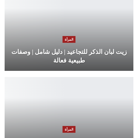
المرأة
زيت لبان الذكر للتجاعيد | دليل شامل | وصفات
طبيعية فعالة
المرأة