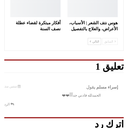
هوس نتف الشعر | الأسباب،
أفكار مبتكرة لقضاء عطلة
الأعراض، والعلاج بالتفصيل
نصف السنة
السابق
التالي
تعليق 1
سنتين منذ
إسراء مسلم
يقول
الحمدلله فادني جداًاًاً❤️❤️
الرد
اترك رد