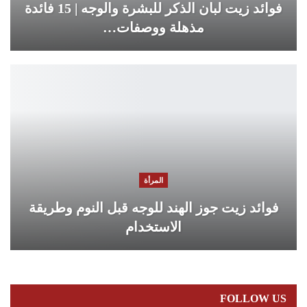
فوائد زيت لبان الذكر للبشرة والوجه | 15 فائدة
مذهلة ووصفات…
المرأة
فوائد زيت جوز الهند للوجه قبل النوم وطريقة
الاستخدام
FOLLOW US