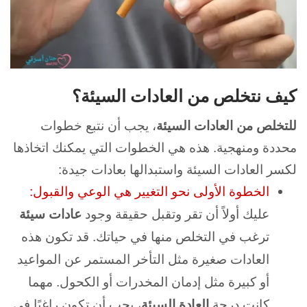
كيف نتخلص من العادات السيئة؟
للتخلص من العادات السيئة
، يجب أن نتبع خطوات
محددة ومنهجية. هذه هي الخطوات التي يمكنك اتخاذها
لكسر العادات السيئة واستبدالها بعادات جيدة:
الخطوة الأولى نحو التغيير هي الوعي والقبول:
عليك أولاً أن تقر وتقبل حقيقة وجود
عادات سيئة
ترغب في التخلص منها في حياتك. قد تكون هذه
العادات صغيرة مثل التأخر المستمر عن المواعيد
أو كبيرة مثل إدمان المخدرات أو الكحول. مهما
كانت درجة
العادة السيئة
، يجب أن تكون راغبًا في