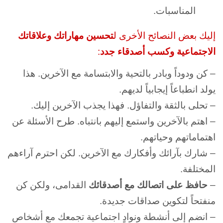
المناسبات.
إليك بعض النصائح الأخرى ل
تحسين مهاراتك وعلاقاتك
الاجتماعية وكسب أصدقاء جدد
:
– كن ودوداً وبادر بالتحية والابتسامة مع الآخرين. هذا
يولد انطباعاً إيجابياً لديهم.
– تحلى بالثقة والتفاؤل. فهذا يجذب الآخرين إليك.
– اهتم بالآخرين واستمع إليهم بانتباه. طرح الأسئلة عن
اهتماماتهم وحياتهم.
– شارك بآرائك وأفكارك مع الآخرين. لكن احترم آراءهم
المختلفة.
–
حافظ على اتصالك مع أصدقائك
القدامى، ولكن كن
منفتحاً لتكوين صداقات جديدة.
– انضم إلى أنشطة ونوادٍ اجتماعية تجمعك مع أشخاص