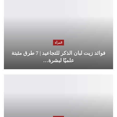
المرأة
فوائد زيت لبان الذكر للتجاعيد | 7 طرق مثبتة
علميًا لبشرة…