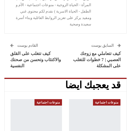
المرأة - الحياة الزوجية - منوعات اجتماعية - الأم و
الطفل - الحياة الاسرية ) نقدم لكم محتوى غني
ومفيد يركز على تعزيز الروابط العائلية وبناء أسرة
سعيدة وصحية
السابق بوست
القادم بوست
كيف تتعاملي مع زوجك
كيف تتغلب على القلق
العصبي | 7 خطوات للتغلب
والاكتئاب وتحسن من صحتك
على المشكلة
النفسية
قد يعجبك ايضا
منوعات اجتماعية
منوعات اجتماعية