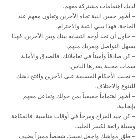
لديك اهتمامات مشتركة معهم.
– أظهر حسن النية تجاه الآخرين وتعاون معهم عند
الحاجة. فهذا يبني الثقة والاحترام.
– حاول أن تجد أوجه التشابه بينك وبين الآخرين. فهذا
يسهل التواصل ويقربك منهم.
– كن صادقاً وأميناً في تعاملاتك. فالصدق والأمانة
سمات محببة يقدرها الناس.
– تجنب الأحكام المسبقة على الآخرين وافتح ذهنك
للتنوع والاختلاف.
– أظهر اهتماماً حقيقياً بمن حولك وتفاعل معهم
بإيجابية.
– كن جيد المزاج ومرحاً في أوقات مناسبة. فالفكاهة
وسيلة رائعة لكسر الجليد.
– طوّر مواهبك واجعل نفسك شخصاً مميزاً يضيف