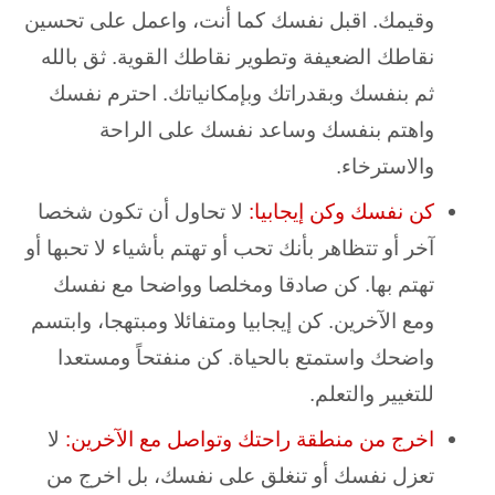
وقيمك. اقبل نفسك كما أنت، واعمل على تحسين
نقاطك الضعيفة وتطوير نقاطك القوية. ثق بالله
ثم بنفسك وبقدراتك وبإمكانياتك. احترم نفسك
واهتم بنفسك وساعد نفسك على الراحة
والاسترخاء.
كن نفسك وكن إيجابيا:
لا تحاول أن تكون شخصا
آخر أو تتظاهر بأنك تحب أو تهتم بأشياء لا تحبها أو
تهتم بها. كن صادقا ومخلصا وواضحا مع نفسك
ومع الآخرين. كن إيجابيا ومتفائلا ومبتهجا، وابتسم
واضحك واستمتع بالحياة. كن منفتحاً ومستعدا
للتغيير والتعلم.
اخرج من منطقة راحتك وتواصل مع الآخرين:
لا
تعزل نفسك أو تنغلق على نفسك، بل اخرج من