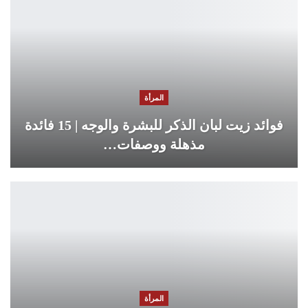
المرأة
فوائد زيت لبان الذكر للبشرة والوجه | 15 فائدة
مذهلة ووصفات…
المرأة