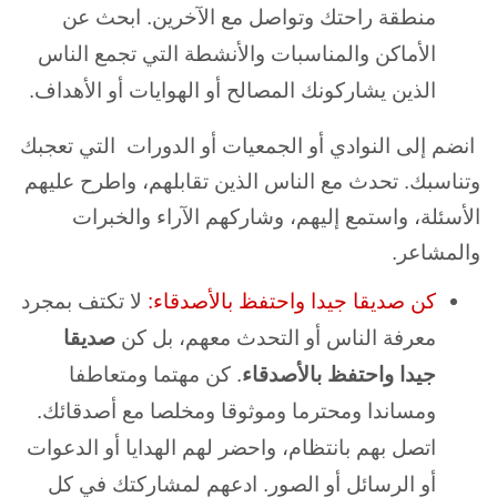
منطقة راحتك وتواصل مع الآخرين. ابحث عن
الأماكن والمناسبات والأنشطة التي تجمع الناس
الذين يشاركونك المصالح أو الهوايات أو الأهداف.
انضم إلى النوادي أو الجمعيات أو الدورات التي تعجبك
وتناسبك. تحدث مع الناس الذين تقابلهم، واطرح عليهم
الأسئلة، واستمع إليهم، وشاركهم الآراء والخبرات
والمشاعر.
كن صديقا جيدا واحتفظ بالأصدقاء:
لا تكتف بمجرد
معرفة الناس أو التحدث معهم، بل كن
صديقا
جيدا واحتفظ بالأصدقاء
. كن مهتما ومتعاطفا
ومساندا ومحترما وموثوقا ومخلصا مع أصدقائك.
اتصل بهم بانتظام، واحضر لهم الهدايا أو الدعوات
أو الرسائل أو الصور. ادعهم لمشاركتك في كل