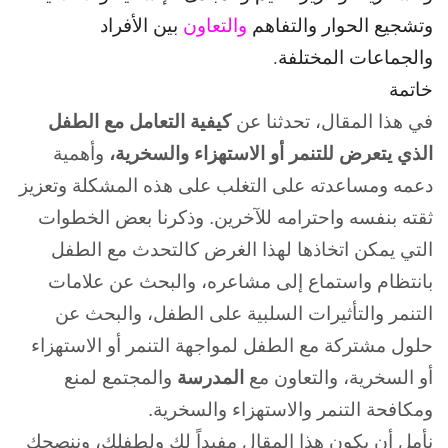
وتشجيع الحوار والتفاهم
والتعاون
بين الأفراد
والجماعات المختلفة.
خاتمة
في هذا المقال، تحدثنا عن
كيفية التعامل مع الطفل
الذي يتعرض للتنمر أو الاستهزاء والسخرية،
وأهمية
دعمه ومساعدته على التغلب على هذه المشكلة وتعزيز
ثقته بنفسه واحترامه للآخرين. وذكرنا بعض الخطوات
التي يمكن اتخاذها لهذا الغرض كالتحدث مع الطفل
بانتظام واستماع إلى مشاعره، والبحث عن علامات
التنمر والتأثيرات السلبية على الطفل، والبحث عن
حلول مشتركة مع الطفل لمواجهة التنمر أو الاستهزاء
أو السخرية، والتعاون مع
المدرسة
والمجتمع لمنع
ومكافحة التنمر والاستهزاء والسخرية.
نأمل أن يكون هذا المقال مفيداً لك ولطفلك، وننصحك