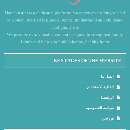
Hanan usrati is a dedicated platform that covers everything related
to women, married life, social topics, motherhood and childcare,
and family life.
We provide rich, valuable content designed to strengthen family
bonds and help you build a happy, healthy home.
KEY PAGES OF THE WEBSITE
اتصل بنا
اتفاقية الاستخدام
الرئيسية
سياسة الخصوصية
من نحن