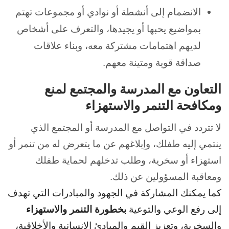
الانضمام إلى أنشطة أو نوادي أو مجموعات تهتم
بمواضيع يحبها أو يجيدها، والتعرف على أشخاص
لديهم اهتمامات مشتركة معه، وبناء علاقات
صداقة قوية ومتينة معهم.
التعاون مع المدرسة والمجتمع لمنع
ومكافحة التنمر والاستهزاء
لا تتردد في التواصل مع المدرسة أو المجتمع الذي
ينتمي إليه طفلك، وإبلاغهم عن ما يتعرض له من تنمر أو
استهزاء أو سخرية، وطلب تدخلهم لحماية طفلك
ومعاقبة المسؤولين عن ذلك.
كما يمكنك المشاركة في الجهود والمبادرات التي تهدف
بخطورة التنمر والاستهزاء
إلى رفع الوعي والتوعية
والسخرية، وتعزيز القيم والمبادئ الإنسانية والأخلاقية،