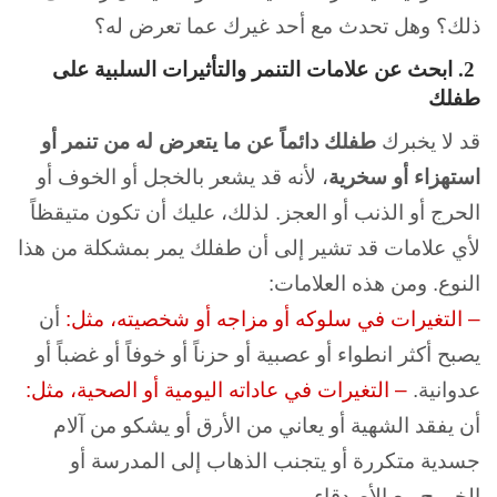
ذلك؟ وهل تحدث مع أحد غيرك عما تعرض له؟
2. ابحث عن علامات التنمر والتأثيرات السلبية على
طفلك
قد لا يخبرك
طفلك دائماً عن ما يتعرض له من تنمر أو
استهزاء أو سخرية
، لأنه قد يشعر بالخجل أو الخوف أو
الحرج أو الذنب أو العجز. لذلك، عليك أن تكون متيقظاً
لأي علامات قد تشير إلى أن طفلك يمر بمشكلة من هذا
النوع. ومن هذه العلامات:
– التغيرات في سلوكه أو مزاجه أو شخصيته، مثل:
أن
يصبح أكثر انطواء أو عصبية أو حزناً أو خوفاً أو غضباً أو
عدوانية.
– التغيرات في عاداته اليومية أو الصحية، مثل:
أن يفقد الشهية أو يعاني من الأرق أو يشكو من آلام
جسدية متكررة أو يتجنب الذهاب إلى المدرسة أو
الخروج مع الأصدقاء.