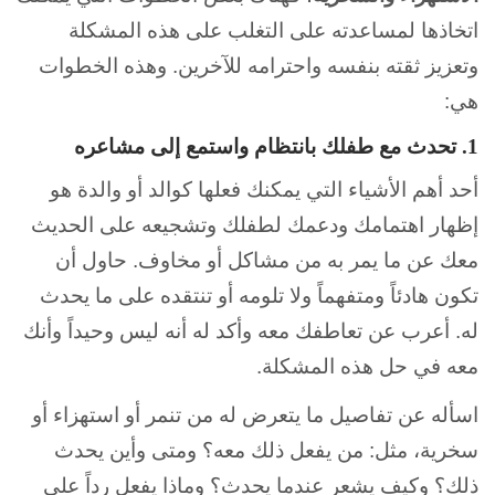
اتخاذها لمساعدته على التغلب على هذه المشكلة
وتعزيز ثقته بنفسه واحترامه للآخرين. وهذه الخطوات
هي:
1. تحدث مع طفلك بانتظام واستمع إلى مشاعره
أحد أهم الأشياء التي يمكنك فعلها كوالد أو والدة هو
إظهار اهتمامك ودعمك لطفلك وتشجيعه على الحديث
معك عن ما يمر به من مشاكل أو مخاوف. حاول أن
تكون هادئاً ومتفهماً ولا تلومه أو تنتقده على ما يحدث
له. أعرب عن تعاطفك معه وأكد له أنه ليس وحيداً وأنك
معه في حل هذه المشكلة.
اسأله عن تفاصيل ما يتعرض له من تنمر أو استهزاء أو
سخرية، مثل: من يفعل ذلك معه؟ ومتى وأين يحدث
ذلك؟ وكيف يشعر عندما يحدث؟ وماذا يفعل رداً على