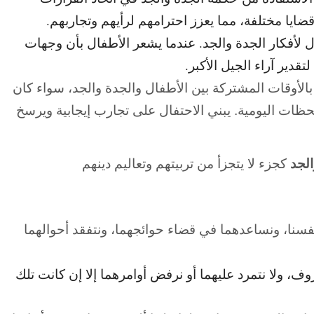
ايا مختلفة، مما يعزز احترامهم لرأيهم وتجاربهم.
ّال لأفكار الجدة والجد. عندما يشعر الأطفال بأن وجهات
قدير آراء الجيل الأكبر.
الأوقات المشتركة بين الأطفال والجدة والجد، سواء كان
للحظات اليومية. يبني الاحتفال على تجارب إيجابية ويرسخ
الجد
كجزء لا يتجزأ من تربيتهم وتعاليم دينهم
سنا، ونساعدهما في قضاء حوائجهما، ونتفقد أحوالهما
، ولا نتمرد عليهما أو نرفض أوامرهما إلا إن كانت تلك