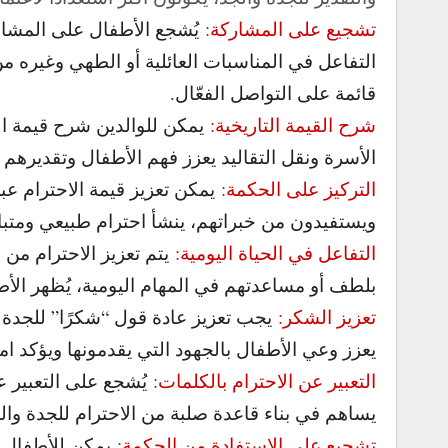
تشجيع على المشاركة:
يُشجع الأطفال على المشار
التفاعل في المناسبات العائلية أو الطهي وغيره 
قائمة على التواصل الفعّال.
شرح القيمة التاريخية:
يمكن للوالدين شرح قيمة الا
الأسرة ونقل التقاليد يعزز فهم الأطفال وتقديرهم لأ
التركيز على الحكمة:
يمكن تعزيز قيمة الاحترام عب
ويستفيدون من خبراتهم، ينشأ احترام طبيعي ومتبا
التفاعل في الحياة اليومية:
يتم تعزيز الاحترام من 
بلطف أو مساعدتهم في المهام اليومية، يُظهر الأ
تعزيز الشكر:
يجب تعزيز عادة قول “شكرًا” للجدة و
يعزز وعي الأطفال بالجهود التي يقدمونها ويؤكد امت
التعبير عن الاحترام بالكلمات:
يُشجع على التعبير عن
يساهم في بناء قاعدة صلبة من الاحترام للجدة وال
تشجيع على الاستفادة من الحكمة:
يمكن للأطفال ا