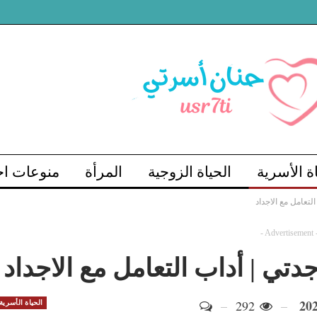
اة الأسرية
الحياة الزوجية
المرأة
منوعات اج
تعامل مع الاجداد
- Advertisement 
تي | أداب التعامل مع الاجداد
292
الحياة الأسرية