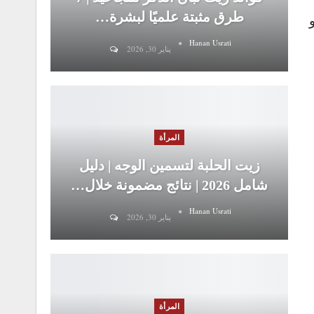
طرق مثبتة علميًا لبشرة…
Hanan Usrati
يناير 30, 2026
المرأة
زيت الحلبة لتسمين الوجه | دليل
شامل 2026 | نتائج مضمونة خلال…
Hanan Usrati
يناير 30, 2026
المرأة