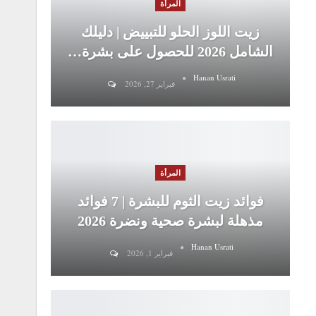
المرأة
زيت اللوز الحلو للتبييض | دليلك
الشامل 2026 للحصول على بشرة…
Hanan Usrati
فبراير 27, 2026
المرأة
فوائد زيت الثوم للبشرة | 7 فوائد
مذهلة لبشرة صحية ونضرة 2026
Hanan Usrati
فبراير 1, 2026