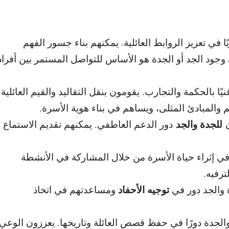
ًا في تعزيز الروابط العائلية. يمكنهم بناء جسور الفهم
 وجود الجد أو الجدة هو الأساس للتواصل المستمر بين أفراد
نيًا بالحكمة والتجارب. يقومون بنقل التقاليد والقيم العائلية
م والمبادئ المثلى، ويساهم في بناء هوية الأسرة.
للجدة والجد
دور الدعم العاطفي. يمكنهم تقديم الاستماع
ي إثراء حياة الأسرة من خلال المشاركة في الأنشطة
رفيه.
توجيه الأحفاد
 والجد دور في
ومساعدتهم في اتخاذ
الجدة دورًا في حفظ قصص العائلة وتاريخها. يعززون الوعي