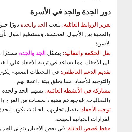
دور الجدة والجد في الأسرة
تعزيز الروابط العائلية:
يلعب
الجد والجدة
دورًا حيوي
والمحبة بين الأجيال المختلفة. ونستطيع القول بأن
الأسرة.
نقل الحكمة والتقاليد:
يشكل
الجد والجدة
مصدرًا غ
إلى الأحفاد، مما يساعد في تربية الأحفاد علي القي
تقديم الدعم العاطفي:
في اللحظات الصعبة، يكون
والتوجيه للأحفاد، مما يخلق بيئة داعمة لهم.
مشاركة في الأنشطة العائلية:
يسهم الجد والجدة ف
والفعاليات. فوجودهم يضيف لمسات من الفرح والت
توجيه الأحفاد:
بفضل تجاربهم الحياتية، يكون للجدة
القرارات الحياتية المهمة.
حفظ قصص العائلة:
في بعض الأحيان يتولى الجد و