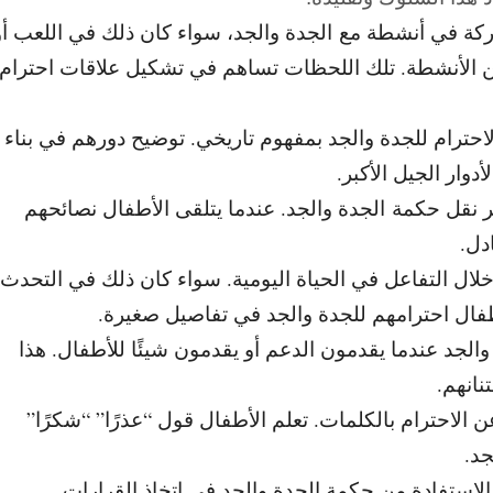
كة في أنشطة مع الجدة والجد، سواء كان ذلك في اللعب أو
من الأنشطة. تلك اللحظات تساهم في تشكيل علاقات احترام
حترام للجدة والجد بمفهوم تاريخي. توضيح دورهم في بناء
دوار الجيل الأكبر.
ر نقل حكمة
الجدة والجد. عندما يتلقى الأطفال نصائحهم
دل.
خلال التفاعل في الحياة اليومية. سواء كان ذلك في التحدث
طفال احترامهم للجدة والجد في تفاصيل صغيرة.
الجد عندما يقدمون الدعم أو يقدمون شيئًا للأطفال. هذا
نانهم.
 الاحترام بالكلمات. تعلم الأطفال قول “عذرًا” “شكرًا”
جد.
لاستفادة من حكمة الجدة والجد في اتخاذ القرارات