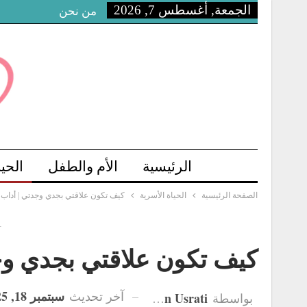
الجمعة, أغسطس 7, 2026
من نحن
الرئيسية
الأم والطفل
الحي
الصفحة الرئيسية
الحياة الأسرية
كيف تكون علاقتي بجدي وجدتي | أداب ال
-
كيف تكون علاقتي بجدي وجد
سبتمبر 18, 2025
آخر تحديث
Hanan Usrati
بواسطة