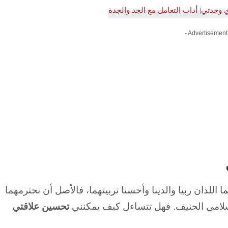
- Advertisement
ا اللذان ربيا والدينا وأحسنا تربيتهما، فالأصل أن نحترمهما
إسلامي الحنيف. فهل تتساءل كيف يمكنني
تحسين علاقتي