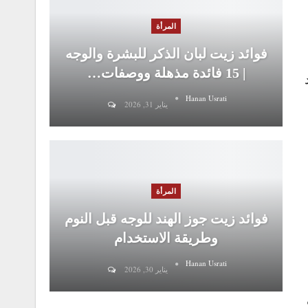
المرأة
فوائد زيت لبان الذكر للبشرة والوجه
| 15 فائدة مذهلة ووصفات…
Hanan Usrati
يناير 31, 2026
المرأة
فوائد زيت جوز الهند للوجه قبل النوم
وطريقة الاستخدام
Hanan Usrati
يناير 30, 2026