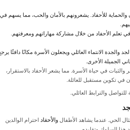
 والحماية للأحفاد. يشعرونهم بالأمان والحب، مما يسهم في
هم.
ي تعلم الأحفاد من خلال مشاركة مهاراتهم ومعرفتهم.
والجدة الانتماء العائلي ويجعلون الأسرة مكانًا دافئًا يرجع
عاني الجميلة الأخرى.
 والثبات في حياة الأسرة. مما يشعر الأحفاد بالاستقرار،
 في تكوين مستقبل للعائلة.
للتواصل والترابط العائلي.
جد
مثال الحي. عندما يشاهد الأطفال
والأحفاد
احترام الوالدين
اد هذا السلوك وتقليده.