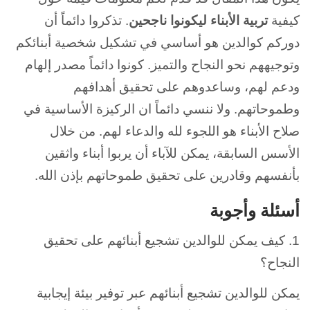
كيفية
تربية الأبناء ليكونوا ناجحين
. تذكروا دائماً أن
دوركم كوالدين هو أساسي في تشكيل شخصية أبنائكم
وتوجيههم نحو النجاح والتميز. كونوا دائماً مصدر إلهام
ودعم لهم، وساعدوهم على تحقيق أهدافهم
وطموحاتهم. ولا ننسي دائماً ان الركيزة الأساسية في
صلاح الأبناء هو اللجوء لله والدعاء لهم. من خلال
الأسس السابقة، يمكن للآباء أن يربوا أبناء واثقين
بأنفسهم وقادرين على تحقيق طموحاتهم بإذن الله.
أسئلة وأجوبة
1. كيف يمكن للوالدين تشجيع أبنائهم على تحقيق
النجاح؟
يمكن للوالدين تشجيع أبنائهم عبر توفير بيئة إيجابية