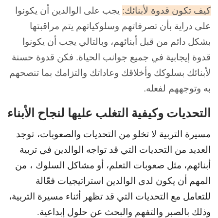
كيف تكون قدوة لأبنائك:
يجب على الوالدين أن يكونوا
على دراية بأن تصرفاتهم وسلوكياتهم يتم مراقبتها
بشكل دائم من قبل أبنائهم، وبالتالي يجب أن يكونوا
قدوة إيجابية في جميع جوانب الحياة. فكن قدوة حسنة
لأبنائك بسلوكك وأخلاقك وعاداتك والتزامك بما تنصحهم
به وتوجههم لفعله.
التحديات وكيفية التغلب عليها لنجاح الأبناء
مسيرة التربية لا تخلو من التحديات والصعوبات، توجد
العديد من التحديات التي قد تواجه
الوالدين في تربية
أبنائهم، مثل صعوبات التعلم، أو مشاكل السلوك ، من
المهم أن يكون لدى الوالدين استراتيجيات فعّالة
للتعامل مع التحديات التي قد تظهر أثناء مسيرة التربية،
وذلك بالصبر والتفهم والبحث عن حلول إبداعية.