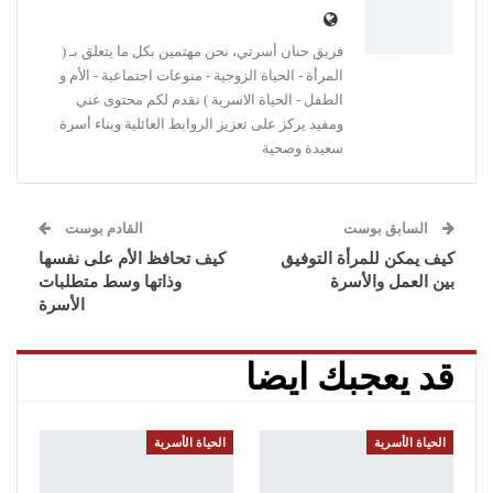
فريق حنان أسرتي، نحن مهتمين بكل ما يتعلق بـ (
المرأة - الحياة الزوجية - منوعات اجتماعية - الأم و
الطفل - الحياة الاسرية ) نقدم لكم محتوى غني
ومفيد يركز على تعزيز الروابط العائلية وبناء أسرة
سعيدة وصحية
السابق بوست
القادم بوست
كيف يمكن للمرأة التوفيق
كيف تحافظ الأم على نفسها
بين العمل والأسرة
وذاتها وسط متطلبات
الأسرة
قد يعجبك ايضا
الحياة الأسرية
الحياة الأسرية