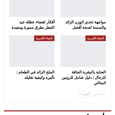
مواجهة تحدي الوزن الزائد
أفكار لقضاء عطلة عيد
والسمنة لصحة أفضل
الفطر بطرق مميزة ومفيدة
الحياة الأسرية
الحياة الأسرية
العناية بالبشرة الجافة
الملح الزائد في الطعام |
للرجال | دليل شامل للروتين
تأثيره وكيفية تقليله
المثالي
السابق
التالي