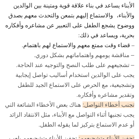
الأبناء يساعد في بناء علاقة قوية ومتينة بين الوالدين
والأبناء، والاستماع إليهم بتمعن والتحدث معهم بصدق
ووضوح يشجع الطفل على التعبير عن مشاعره وأفكاره
بحرية، ويساعد في ذلك:
– قضاء وقت ممتع معهم والاستماع لهم باهتمام.
– مناقشة يومهم واهتماماتهم بشكل دوري.
– تشجيعهم على طلب النصح والتوجيه عند الحاجة.
يجب على الوالدين استخدام أساليب تواصل إيجابية
وتشجيعية، مع الحرص على الاستماع الجيد للطفل
وتقدير مشاعره وأفكاره.
تجنب أخطاء التواصل:
هناك بعض الأخطاء الشائعة التي
يجب تجنبها أثناء التواصل مع الأبناء، مثل الانتقاد الزائد
أو عدم الاستماع بتركيز لما يقوله الطفل.
تحفيز الأبناء وتشجيعهم:
تحفيز الأبناء وتشجيعهم يلعب