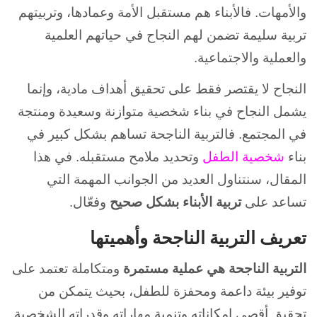
والأمهات. فالأبناء هم مستقبل الأمة وعمادها،
وتربيتهم
تربية سليمة تضمن لهم النجاح في حياتهم العلمية
والعملية والاجتماعية.
النجاح لا يقتصر فقط على تحقيق أهداف مادية، وإنما
يشمل النجاح في بناء شخصية متوازنة وسعيدة ومنتجة
في المجتمع.
فالتربية الناجحة تساهم بشكل كبير في
بناء
شخصية الطفل
وتحديد ملامح مستقبله. في هذا
المقال، سنتناول العديد من الجوانب المهمة التي
تساعد على
تربية الأبناء بشكل صحيح
وفعّال.
تعريف التربية الناجحة وأهميتها
التربية الناجحة هي عملية مستمرة
ومتكاملة تعتمد على
توفير بيئة داعمة ومحفزة للطفل، بحيث يتمكن من
تحقيق أقصى إمكاناته وتنمية مهاراته وقدراته الشخصية