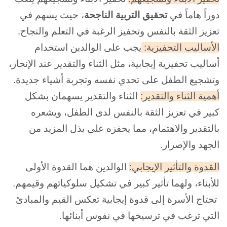
دوراً هاماً في
تحقيق التربية الناجحة
، حيث يسهم في
تعزيز الثقة بالنفس وتحفيز الرغبة في التعلم والنجاح.
الأساليب التحفيزية:
يجب على الوالدين استخدام
أساليب تحفيزية إيجابية، مثل الثناء والتقدير عند الإنجاز،
وتشجيع الطفل على تحدي نفسه وتجربة أشياء جديدة.
أهمية الثناء والتقدير:
الثناء والتقدير يسهمان بشكل
كبير في تعزيز الثقة بالنفس لدى الطفل، ويشعره
بالتقدير والاهتمام، مما يحفزه على بذل المزيد من
الجهد والإصرار.
القدوة والتأثير الإيجابي:
الوالدين هما القدوة الأولى
للأبناء، ولهما تأثير كبير في تشكيل سلوكياتهم وقيمهم.
تحتاج الأسرة إلى قدوة إيجابية تعكس القيم والمبادئ
التي ترغب في ترسيخها في نفوس أبنائها.