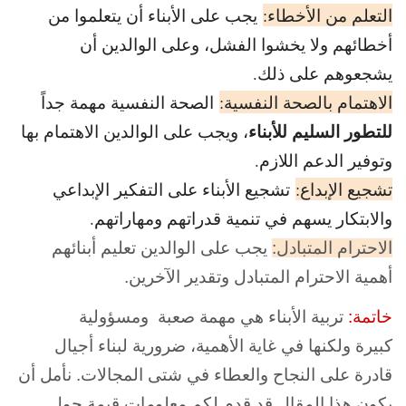
التعلم من الأخطاء:
يجب على الأبناء أن يتعلموا من
أخطائهم ولا يخشوا الفشل، وعلى الوالدين أن
يشجعوهم على ذلك.
الاهتمام بالصحة النفسية:
الصحة النفسية مهمة جداً
للتطور السليم للأبناء
، ويجب على الوالدين الاهتمام بها
وتوفير الدعم اللازم.
تشجيع الإبداع:
تشجيع الأبناء على التفكير الإبداعي
والابتكار يسهم في تنمية قدراتهم ومهاراتهم.
الاحترام المتبادل:
يجب على الوالدين تعليم أبنائهم
أهمية الاحترام المتبادل وتقدير الآخرين.
خاتمة:
تربية الأبناء هي مهمة صعبة ومسؤولية
كبيرة ولكنها في غاية الأهمية، ضرورية لبناء أجيال
قادرة على النجاح والعطاء في شتى المجالات. نأمل أن
يكون هذا المقال قد قدم لكم معلومات قيمة حول