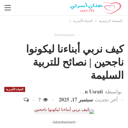
الصفحة الرئيسية
الحياة الأسرية
- Advertisement -
كيف نربي أبناءنا ليكونوا
ناجحين | نصائح للتربية
السليمة
Hanan Usrati
الحياة الأسرية
بواسطة
سبتمبر 17, 2025
آخر تحديث
7
- Advertisement -