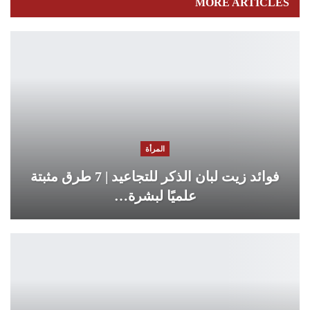
MORE ARTICLES
المرأة
فوائد زيت لبان الذكر للتجاعيد | 7 طرق مثبتة
علميًا لبشرة…