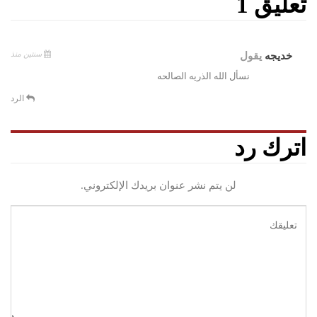
تعليق 1
سنتين منذ
خديجه
يقول
نسأل الله الذريه الصالحه
الرد
اترك رد
لن يتم نشر عنوان بريدك الإلكتروني.