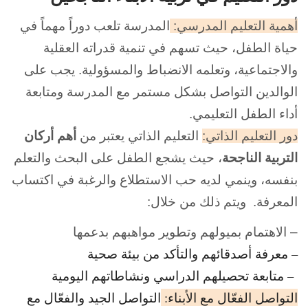
أهمية التعليم المدرسي:
المدرسة تلعب دوراً مهماً في
حياة الطفل، حيث تسهم في تنمية قدراته العقلية
والاجتماعية، وتعلمه الانضباط والمسؤولية. يجب على
الوالدين التواصل بشكل مستمر مع المدرسة ومتابعة
أداء الطفل التعليمي.
دور التعليم الذاتي:
التعليم الذاتي يعتبر من
أهم أركان
التربية الناجحة
، حيث يشجع الطفل على البحث والتعلم
بنفسه، وينمي لديه حب الاستطلاع والرغبة في اكتساب
المعرفة. ويتم ذلك من خلال:
– الاهتمام بميولهم وتطوير مواهبهم بدعمها
– معرفة أصدقائهم والتأكد من بيئة صحية
– متابعة تحصيلهم الدراسي ونشاطاتهم اليومية
التواصل الفعّال مع الأبناء:
التواصل الجيد والفعّال مع