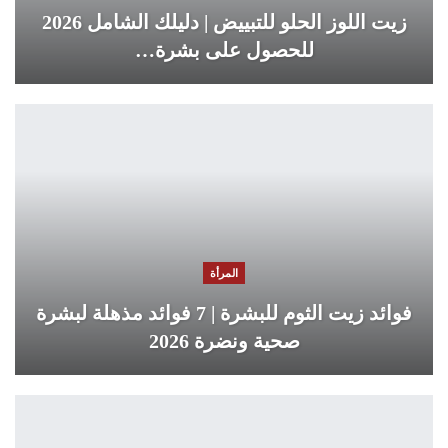
زيت اللوز الحلو للتبييض | دليلك الشامل 2026
للحصول على بشرة…
المرأة
فوائد زيت الثوم للبشرة | 7 فوائد مذهلة لبشرة
صحية ونضرة 2026