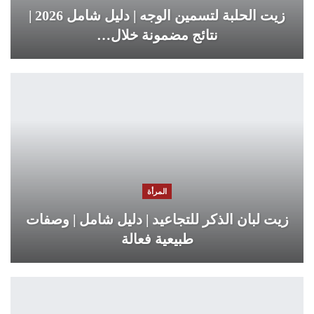
زيت الحلبة لتسمين الوجه | دليل شامل 2026 |
نتائج مضمونة خلال…
المرأة
زيت لبان الذكر للتجاعيد | دليل شامل | وصفات
طبيعية فعالة