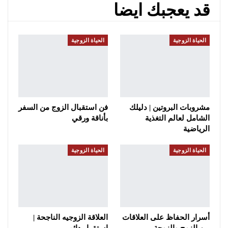
قد يعجبك ايضا
الحياة الزوجية
الحياة الزوجية
مشروبات البروتين | دليلك
فن استقبال الزوج من السفر
الشامل لعالم التغذية
بأناقة ورقي
الرياضية
الحياة الزوجية
الحياة الزوجية
أسرار الحفاظ على العلاقات
العلاقة الزوجيه الناجحة |