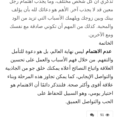
تذكري أن كل شخص مختلف، وما يجذب اهتمام رجل
معين قد لا يجذب آخر. الأهم هو دعائك لله بأن يؤلف
بينك وبين زوجك ويلهمك الأسباب التي تزيد من الود
والمحبة. كذلك من المهم أن تكوني صادقة مع نفسك
ومع الآخرين.
الخاتمة
عدم الاهتمام
ليس نهاية العالم، بل هو دعوة للتأمل
والتفهم. من خلال فهم الأسباب والعمل على تحسين
العلاقة واتباع النصائح أعلاه يمكنك خلق جو من الجاذبية
والتواصل الإيجابي، كما يمكن تجاوز هذه المرحلة وبناء
علاقة أقوى وأكثر صحة. فلنتذكر دائمًا أن الاهتمام هو
اختيار يومي، وهو السبيل للحفاظ على
الحب والتواصل العميق.
51