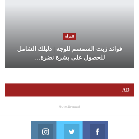
المرأة
فوائد زيت السمسم للوجه | دليلك الشامل
للحصول على بشرة نضرة…
AD
- Advertisement -
Instagram
Twitter
Facebook
in us on Instagram
Join us on Twitter
Join us on Facebook