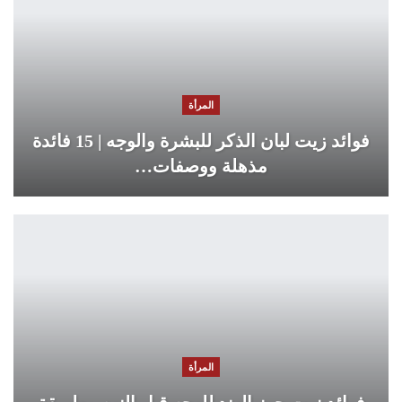
المرأة
فوائد زيت لبان الذكر للبشرة والوجه | 15 فائدة
مذهلة ووصفات…
المرأة