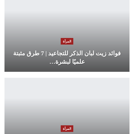
المرأة
فوائد زيت لبان الذكر للتجاعيد | 7 طرق مثبتة
علميًا لبشرة…
المرأة