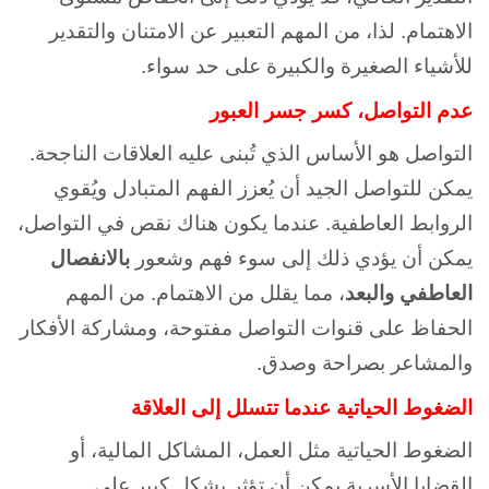
الاهتمام. لذا، من المهم التعبير عن الامتنان والتقدير
للأشياء الصغيرة والكبيرة على حد سواء.
عدم التواصل، كسر جسر العبور
التواصل هو الأساس الذي تُبنى عليه العلاقات الناجحة.
يمكن للتواصل الجيد أن يُعزز الفهم المتبادل ويُقوي
الروابط العاطفية. عندما يكون هناك نقص في التواصل،
يمكن أن يؤدي ذلك إلى سوء فهم وشعور
بالانفصال
العاطفي والبعد
، مما يقلل من الاهتمام. من المهم
الحفاظ على قنوات التواصل مفتوحة، ومشاركة الأفكار
والمشاعر بصراحة وصدق.
الضغوط الحياتية عندما تتسلل إلى العلاقة
الضغوط الحياتية مثل العمل، المشاكل المالية، أو
القضايا الأسرية يمكن أن تؤثر بشكل كبير على