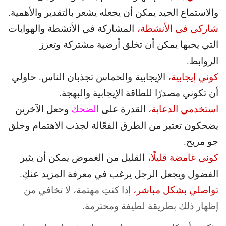
والاستماع الجيد يمكن أن يجعله يشعر بالتقدير والأهمية.
شاركي في الأنشطة،
المشاركة في الأنشطة والهوايات
التي يحبها يمكن أن تخلق أرضية مشتركة وتعزز
الروابط.
كوني إيجابية،
الإيجابية
والحماس تجذبان الناس. حاولي
أن تكوني مصدرًا للطاقة الإيجابية والبهجة.
استخدمي الدعابة،
القدرة على
الضحك
وجعل الآخرين
يضحكون تعتبر من الطرق الفعّالة لجذب الاهتمام وخلق
جو مريح.
كوني غامضة قليلًا،
القليل من الغموض يمكن أن يثير
الفضول ويجعل الرجل يرغب في معرفة المزيد عنكِ.
تواصلي بشكل مباشر،
إذا كنتِ مهتمة، لا تخافي من
إظهار ذلك بطريقة لطيفة ومحترمة.