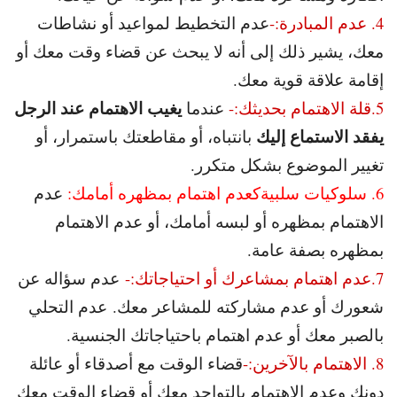
4. عدم المبادرة:-
عدم التخطيط لمواعيد أو نشاطات
معك، يشير ذلك إلى أنه لا يبحث عن قضاء وقت معك أو
إقامة علاقة قوية معك.
يغيب الاهتمام عند الرجل
5.
قلة الاهتمام بحديثك:-
عندما
يفقد الاستماع إليك
بانتباه، أو مقاطعتك باستمرار، أو
تغيير الموضوع بشكل متكرر.
6. سلوكيات سلبيةكع
دم اهتمام بمظهره أمامك:
عدم
الاهتمام بمظهره أو لبسه أمامك، أو عدم الاهتمام
بمظهره بصفة عامة.
7.عدم اهتمام بمشاعرك أو احتياجاتك:-
عدم سؤاله عن
شعورك أو عدم مشاركته للمشاعر معك. عدم التحلي
بالصبر معك أو عدم اهتمام باحتياجاتك الجنسية.
8. الاهتمام بالآخرين:-
قضاء الوقت مع أصدقاء أو عائلة
دونك وعدم الاهتمام بالتواجد معك أو قضاء الوقت معك