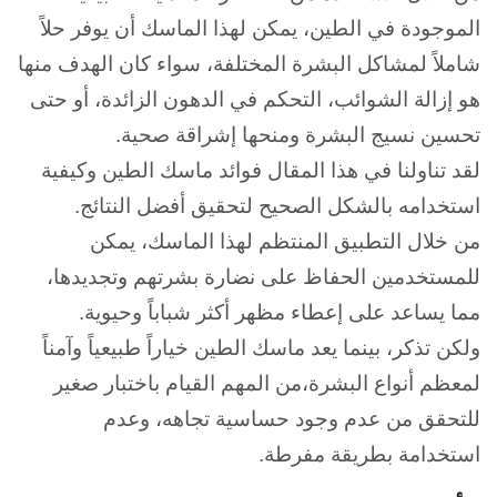
الموجودة في الطين، يمكن لهذا الماسك أن يوفر حلاً
شاملاً لمشاكل البشرة المختلفة، سواء كان الهدف منها
هو إزالة الشوائب، التحكم في الدهون الزائدة، أو حتى
تحسين نسيج البشرة ومنحها إشراقة صحية.
لقد تناولنا في هذا المقال فوائد ماسك الطين وكيفية
استخدامه بالشكل الصحيح لتحقيق أفضل النتائج.
من خلال التطبيق المنتظم لهذا الماسك، يمكن
للمستخدمين الحفاظ على نضارة بشرتهم وتجديدها،
مما يساعد على إعطاء مظهر أكثر شباباً وحيوية.
ولكن تذكر، بينما يعد ماسك الطين خياراً طبيعياً وآمناً
لمعظم أنواع البشرة،من المهم القيام باختبار صغير
للتحقق من عدم وجود حساسية تجاهه، وعدم
استخدامة بطريقة مفرطة.