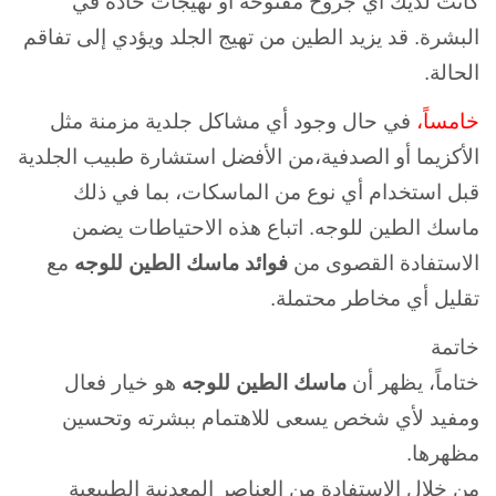
كانت لديك أي جروح مفتوحة أو تهيجات حادة في
البشرة. قد يزيد الطين من تهيج الجلد ويؤدي إلى تفاقم
الحالة.
خامساً،
في حال وجود أي مشاكل جلدية مزمنة مثل
الأكزيما أو الصدفية،من الأفضل استشارة طبيب الجلدية
قبل استخدام أي نوع من الماسكات، بما في ذلك
ماسك الطين للوجه. اتباع هذه الاحتياطات يضمن
الاستفادة القصوى من
فوائد ماسك الطين للوجه
مع
تقليل أي مخاطر محتملة.
خاتمة
ختاماً، يظهر أن
ماسك الطين للوجه
هو خيار فعال
ومفيد لأي شخص يسعى للاهتمام ببشرته وتحسين
مظهرها.
من خلال الاستفادة من العناصر المعدنية الطبيعية