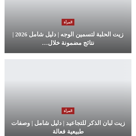
المرأة
زيت الحلبة لتسمين الوجه | دليل شامل 2026 |
نتائج مضمونة خلال…
المرأة
زيت لبان الذكر للتجاعيد | دليل شامل | وصفات
طبيعية فعالة