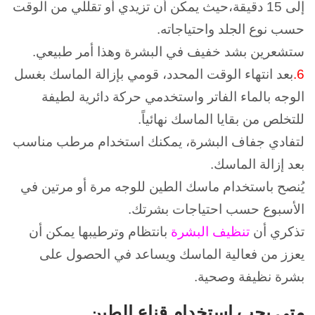
إلى 15 دقيقة،حيث يمكن أن تزيدي أو تقللي من الوقت
حسب نوع الجلد واحتياجاته.
ستشعرين بشد خفيف في البشرة وهذا أمر طبيعي.
6.
بعد انتهاء الوقت المحدد، قومي بإزالة الماسك بغسل
الوجه بالماء الفاتر واستخدمي حركة دائرية لطيفة
للتخلص من بقايا الماسك نهائياً.
لتفادي جفاف البشرة، يمكنك استخدام مرطب مناسب
بعد إزالة الماسك.
يُنصح باستخدام ماسك الطين للوجه مرة أو مرتين في
الأسبوع حسب احتياجات بشرتك.
تذكري أن
تنظيف البشرة
بانتظام وترطيبها يمكن أن
يعزز من فعالية الماسك ويساعد في الحصول على
بشرة نظيفة وصحية.
متى يجب استخدام قناع الطين