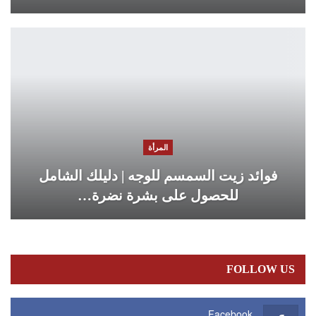
المرأة
فوائد زيت السمسم للوجه | دليلك الشامل
للحصول على بشرة نضرة…
FOLLOW US
Facebook