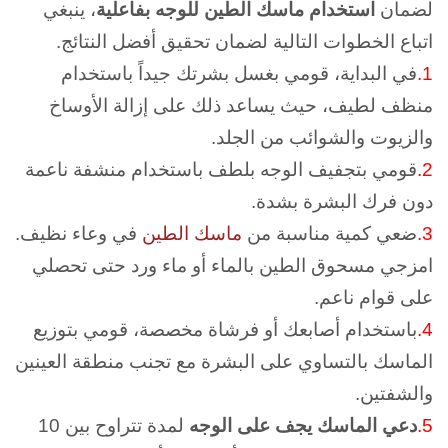
لضمان
استخدام ماسك الطين للوجه بفاعلية
، ينبغي
اتباع الخطوات التالية لضمان تحقيق أفضل النتائج.
1.
في البداية، قومي بغسل بشرتك جيداً باستخدام
منظف لطيف، حيث يساعد ذلك على إزالة الأوساخ
والزيوت والشوائب من الجلد.
2.
قومي بتجفيف الوجه بلطف باستخدام منشفة ناعمة
دون فرك البشرة بشدة.
3.
ضعي كمية مناسبة من
ماسك الطين
في وعاء نظيف.
امزجي مسحوق الطين بالماء أو ماء ورد حتى تحصلي
على قوام ناعم.
4.
باستخدام أصابعك أو فرشاة مخصصة، قومي بتوزيع
الماسك بالتساوي على البشرة مع تجنب منطقة العينين
والشفتين.
5.
دعي الماسك يجف على الوجه
لمدة تتراوح بين 10