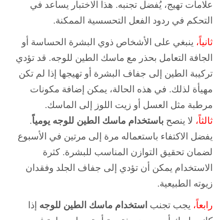
علامات تهيج، يُفضل تجنبه. هذا الاختبار يساعد في
التحكم في ردود الفعل التحسسية الممكنة.
ثانياً،
ينبغي على الأشخاص ذوي البشرة الحساسة أو
الجافة التعامل بحذر مع ماسك الطين للوجه. قد تؤدي
تركيبة الطين إلى جفاف البشرة أو تهيجها إذا لم تكن
مهيأة لذلك. في هذه الحالة، يمكن إضافة مكونات
مرطبة مثل العسل أو زيت اللوز إلى الماسك.
ثالثاً،
لا ينصح
باستخدام ماسك الطين للوجه يومياً
.
يفضل الاكتفاء باستعماله مرة إلى مرتين في الأسبوع
لضمان تحقيق التوازن المناسب للبشرة. كثرة
الاستخدام يمكن أن تؤدي إلى جفاف الجلد وفقدان
زيوته الطبيعية.
رابعاً،
يجب تجنب
استخدام ماسك الطين للوجه
إذا