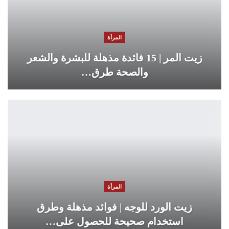
المرأة
زيت المر | 15 فائدة مذهلة للبشرة والشعر
والصحة طرق…
المرأة
زيت الورد للوجه | فوائد مذهلة وطرق
استخدام صحيحة للحصول على…