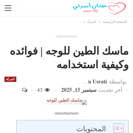
الصفحة الرئيسية
المرأة
- Advertisement -
ماسك الطين للوجه | فوائده
وكيفية استخدامه
Hanan Usrati
المرأة
بواسطة
سبتمبر 15, 2025
آخر تحديث
43
- Advertisement -
المحتويات