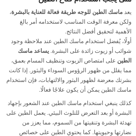
يعد
ماسك الطين للوجه طريقة فعالة للعناية بالبشرة
،
ولكن معرفة الوقت المناسب لاستخدامه أمر بالغ
الأهمية لتحقيق أفضل النتائج.
أولًا، يُفضل استخدام ماسك الطين عند ملاحظة وجود
شوائب أو زيوت زائدة على البشرة.
يساعد ماسك
الطين
على امتصاص الزيوت وتنظيف المسام بعمق،
مما يقلل من ظهور الرؤوس السوداء والبثور. إذا كانت
بشرتك معرضة لظهور البثور والالتهابات، فإن استخدام
ماسك الطين يمكن أن يكون علاجًا فعالًا.
كذلك ينبغي استخدام ماسك الطين عند الشعور بإجهاد
البشرة أو بعد التعرض للتلوث البيئي. يعمل الطين على
تهدئة البشرة وتنقيتها من السموم، مما يعزز من
نضارتها وحيويتها. كما يحتوي الطين على خصائص