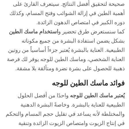
صحيحة لتحقيق أفضل النتائج. سيتعرف القارئ على
أهمية الطين في إزالة الشوائب وفتح المسام، وكذلك
دوره الكبير في امتصاص الدهون الزائدة.
كما سنستعرض طرق تحضير و
استخدام ماسك الطين
بشكل يضمن استفادة البشرة من جميع مكوناته
الطبيعية. العناية بالبشرة يُعتبر جزءاً أساسياً من روتين
العناية الشخصي، وماسك الطين للوجه يوفر لك فرصة
ذهبية للحصول على بشرة نضرة ومتألقة بلا مشقة.
فوائد ماسك الطين للوجه
يُعتبر ماسك الطين للوجه
واحدًا من أفضل الحلول
الطبيعية للعناية بالبشرة. وخاصةً البشرة الدهنية
والمختلطة لأنه يساعد في تقليل حجم المسام والتحكم
في إنتاج الزيوت وامتصاص الزيوت الزائدة وتنقية