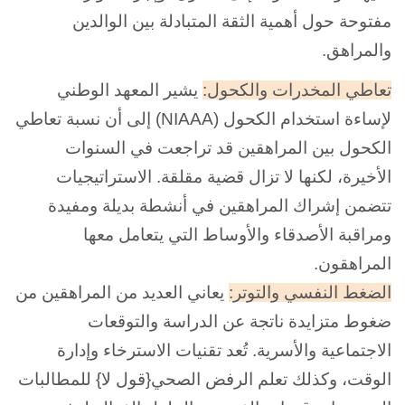
مفتوحة حول أهمية الثقة المتبادلة بين الوالدين
والمراهق.
تعاطي المخدرات والكحول:
يشير المعهد الوطني
لإساءة استخدام الكحول (NIAAA) إلى أن نسبة تعاطي
الكحول بين
المراهقين قد تراجعت في السنوات
الأخيرة، لكنها لا تزال قضية مقلقة. الاستراتيجيات
تتضمن إشراك المراهقين في أنشطة بديلة ومفيدة
ومراقبة الأصدقاء والأوساط التي يتعامل معها
المراهقون.
الضغط النفسي والتوتر:
يعاني العديد من المراهقين من
ضغوط متزايدة ناتجة عن الدراسة والتوقعات
الاجتماعية والأسرية. تُعد تقنيات الاسترخاء وإدارة
الوقت، وكذلك تعلم الرفض الصحي{قول لا} للمطالبات