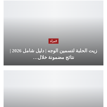
المرأة
زيت الحلبة لتسمين الوجه | دليل شامل 2026 |
نتائج مضمونة خلال…