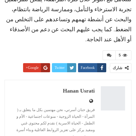
تجربة الاسترخاء والتأمل، وممارسة الرياضة بانتظام،
والبحث عن أنشطة تهمهم وتساعدهم على التخلص من
الضغط. كما يجب عليهم البحث عن دعم من الأصدقاء
أو الأهل عند الحاجة.
5
شارك
Facebook
Twitter
Google+
Pinterest
WhatsApp
ReddIt
البريد الإلكتروني
Linkedin
طباعة
Hanan Usrati
فريق حنان أسرتي، نحن مهتمين بكل ما يتعلق بـ (
المرأة - الحياة الزوجية - منوعات اجتماعية - الأم و
الطفل - الحياة الاسرية ) نقدم لكم محتوى غني
ومفيد يركز على تعزيز الروابط العائلية وبناء أسرة