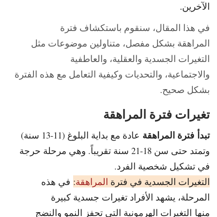
الآخرين.
في هذا المقال، سنقوم باستكشاف فترة
المراهقة بشكل مفصل، متناولين موضوعات مثل
التغيرات الجسدية والعقلية، والعاطفية
والاجتماعية، والتحديات وكيفية التعامل مع هذه الفترة
بشكل صحيح.
تغيرات فترة المراهقة
تبدأ
فترة المراهقة
عادة مع بداية البلوغ (11-13 سنة)
وتمتد حتى سن 18-21 سنة تقريباً. وهي مرحلة حرجة
في تشكيل شخصية الفرد.
التغيرات الجسدية في فترة
المراهقة
:
في هذه
المرحلة، يشهد الأفراد تغيرات جسدية كبيرة
منها
التغيرات الهرمونية التي تحفز النمو والنضج