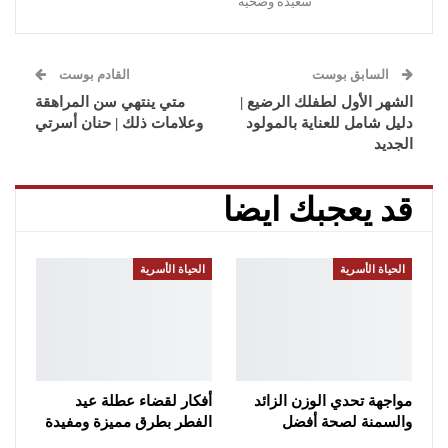
سعيدة وصحية
السابق بوست
القادم بوست
الشهر الأول لطفلك الرضيع |
متي ينتهي سن المراهقة
دليل شامل للعناية بالمولود
وعلامات ذلك | حنان أسرتي
الجديد
قد يعجبك ايضا
الحياة الأسرية
الحياة الأسرية
مواجهة تحدي الوزن الزائد
أفكار لقضاء عطلة عيد
والسمنة لصحة أفضل
الفطر بطرق مميزة ومفيدة