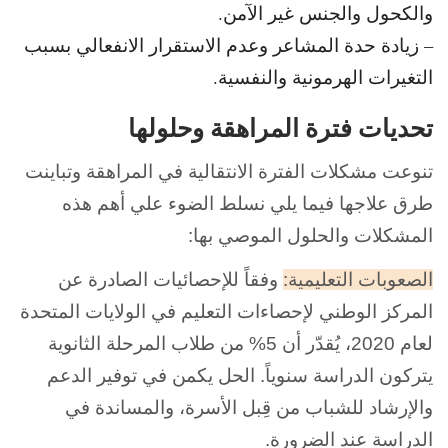
والكحول والجنس غير الآمن.
– زيادة حدة المشاعر وعدم الاستقرار الانفعالي بسبب
التغيرات الهرمونية والنفسية.
تحديات فترة المراهقة وحلولها
تنوعت مشكلات الفترة الانتقالية في المراهقة
وتباينت
طرق علاجها فيما يلي نسلط الضوء علي أهم هذه
المشكلات والحلول الموصي بها:
الصعوبات التعليمية:
وفقاً للإحصائيات الصادرة عن
المركز الوطني لإحصاءات التعليم في الولايات المتحدة
لعام 2020، يُقدّر أن 5% من طلاب المرحلة الثانوية
يتركون الدراسة سنوياً. الحل يكمن في توفير الدعم
والإرشاد للشباب من قِبل الأسرة، والمساندة في
الدراسة عند الضرورة.