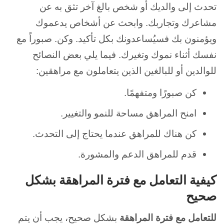
تحدث إلى والديك أو شخص بالغ آخر تثق به عن
مشاعرك وتجاربك. وابحث عن أشخاص يدعموك
ويؤمنون بك فسيُساعدونك بكل تأكيد. وكن. صبوراً مع
نفسك أثناء نموك وتغيرك. فيما يلي بعض النصائح
للوالدين أو للبالغين الذين يتعاملون مع مراهقين:
كن صبورًا ومتفهمًا.
امنح المراهق مساحة للنمو والتغيير.
كن هناك للمراهق عندما يحتاج إلى التحدث.
قدم للمراهق الدعم والمشورة.
كيفية التعامل مع فترة المراهقة بشكل
صحيح
للتعامل مع فترة المراهقة
بشكل صحيح، يجب أن يتم