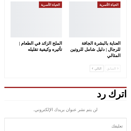
الحياة الأسرية
الحياة الأسرية
العناية بالبشرة الجافة
الملح الزائد في الطعام |
للرجال | دليل شامل للروتين
تأثيره وكيفية تقليله
المثالي
السابق
التالي
اترك رد
لن يتم نشر عنوان بريدك الإلكتروني.