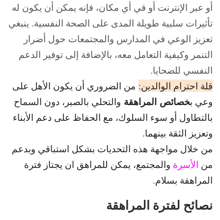
أو عبر الإنترنت أو في أي مكان، فإنه يمكن أن يكون له
تأثيرات سلبية طويلة المدى على الصحة النفسية. ينبغي
تعزيز الوعي في المدارس والمجتمعات حول أضرار
التنمر وكيفية التعامل معه، بالإضافة إلى توفير الدعم
النفسي للضحايا.
قلة احترام الوالدين:
من الضروري أن يكون الأهل على
خصائص المراهقة
وعي ب
والتحلي بالصبر، دون السماح
بالتطاول أو سوء السلوك، مع الحفاظ على دعم الأبناء
وتعزيز الثقة بينهما.
من خلال مواجهة هذه التحديات بشكل استباقي وبدعم
من
الأسرة
والمجتمع، يمكن للمراهق ان يجتاز فترة
المراهقة بسلام.
نصائح لفترة المراهقة