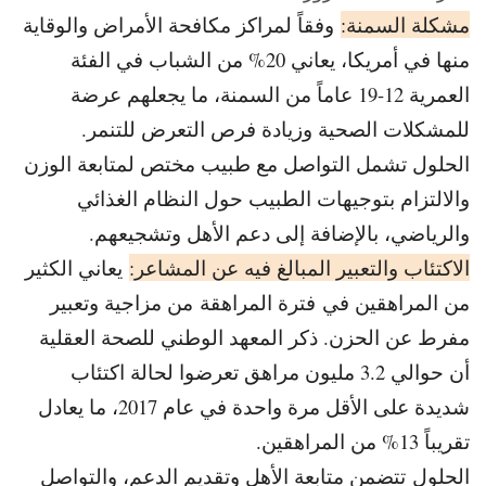
مشكلة السمنة:
وفقاً لمراكز مكافحة الأمراض والوقاية
منها في أمريكا، يعاني 20% من الشباب في الفئة
العمرية 12-19 عاماً من السمنة، ما يجعلهم عرضة
للمشكلات الصحية وزيادة فرص التعرض للتنمر.
الحلول تشمل التواصل مع طبيب مختص لمتابعة الوزن
والالتزام بتوجيهات الطبيب حول النظام الغذائي
والرياضي، بالإضافة إلى دعم الأهل وتشجيعهم.
الاكتئاب والتعبير المبالغ فيه عن المشاعر:
يعاني الكثير
من المراهقين في فترة المراهقة من مزاجية وتعبير
مفرط عن الحزن. ذكر المعهد الوطني للصحة العقلية
أن حوالي 3.2 مليون مراهق تعرضوا لحالة اكتئاب
شديدة على الأقل مرة واحدة في عام 2017، ما يعادل
تقريباً 13% من المراهقين.
الحلول تتضمن متابعة الأهل وتقديم الدعم، والتواصل