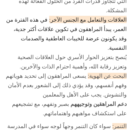
التي تتجاوز قدرات الفرد من الحلول الفعالة لهذه
المشكلة.
العلاقات والتعامل مع الجنس الآخر:
في هذه الفترة من
العمر، يبدأ المراهقون في تكوين علاقات أكثر جدية،
وقد يكونون عرضة للخيبات العاطفية والصدمات
النفسية.
يُنصح بتعزيز الحوار الأسري حول العلاقات الصحية
وتعزيز رقابة الله، وأهمية احترام الذات والآخرين.
البحث عن الهوية:
يسعى المراهقون إلى تحديد هوياتهم
وفهم أنفسهم، وقد يؤدي ذلك إلى الشعور بعدم الأمان
والتشوش. يجب على الأهل والمعلمين
دعم
المراهقين وتوجيههم
بصبر وتفهم، مع تشجيعهم
على استكشاف مواهبهم واهتماماتهم.
التنمر:
سواء كان التنمر وجهاً لوجه سواء في المدرسة