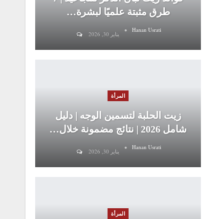
طرق مثبتة علميًا لبشرة…
Hanan Usrati
يناير 30, 2026
المرأة
زيت الحلبة لتسمين الوجه | دليل
شامل 2026 | نتائج مضمونة خلال…
Hanan Usrati
يناير 30, 2026
المرأة