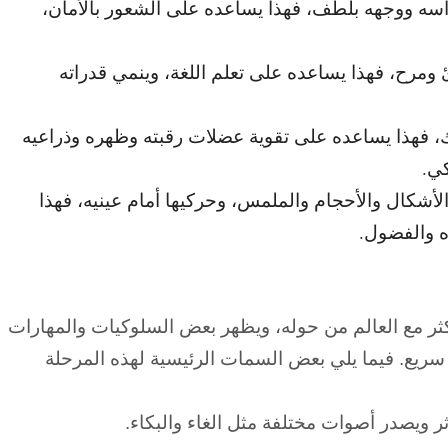
ه ووجهه بلطف، فهذا يساعده على الشعور بالأمان،
ومرح، فهذا يساعده على تعلم اللغة، وينمي قدراته
 فهذا يساعده على تقوية عضلات رقبته وظهره وذراعيه
كي.
لأشكال والأحجام والملمس، وحركيها أمام عينيه، فهذا
اه والفضول.
أكثر مع العالم من حوله، ويظهر بعض السلوكيات والمهارات
يع. فيما يلي بعض السمات الرئيسية لهذه المرحلة
ويصدر أصوات مختلفة مثل الغاء والبكاء.