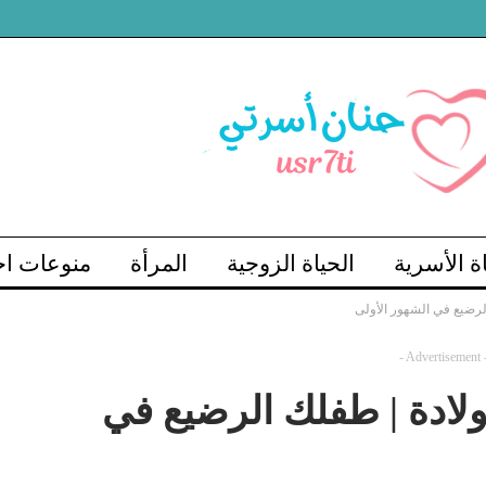
اة الأسرية
الحياة الزوجية
المرأة
منوعات اج
لرضيع في الشهور الأولى
- Advertisement 
لادة | طفلك الرضيع في