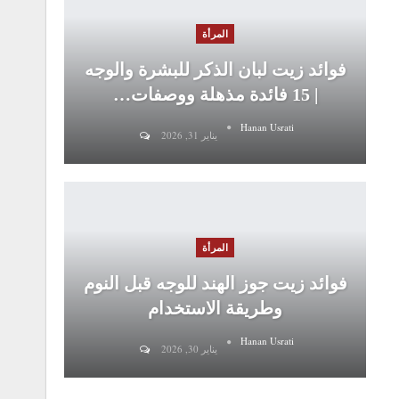
المرأة
فوائد زيت لبان الذكر للبشرة والوجه
| 15 فائدة مذهلة ووصفات…
Hanan Usrati
يناير 31, 2026
المرأة
فوائد زيت جوز الهند للوجه قبل النوم
وطريقة الاستخدام
Hanan Usrati
يناير 30, 2026