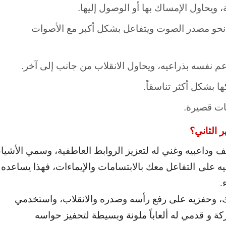
، ويحاول الإمساك بها أو الوصول إليها.
ر نحو مصدر الصوت ويتفاعل بشكل أكبر مع الأصوات
 نفسه بذراعيه، ويحاول الانقلاب من جانب إلى آخر.
 بشكل أكثر تناسقاً.
ات قصيرة.
 الثاني
؟
داعبيه وغني له لتعزيز الروابط العاطفية، وسمي الأشياء
ه على التفاعل معك بالابتسامات والإيماءات، فهذا يساعده
.
 وحفزيه على رفع رأسه وصدره والانقلاب، واستخدمي
كة و قدمي له ألعاباً ملونة وبسيطة لتحفيز حواسه