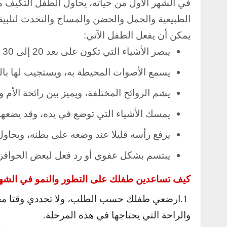
في الشهر الأول من حياته، يحاول الطفل التكيف م
الطبيعية والحمل والحضن والمساج والتحدث لتلبية ا
يمكن أن يفعل الطفل الآتي:
يبصر الأشياء التي تكون على بعد 20 إلى 30 سنتيمترا من عينيه، ويتبعها بنظره.
يسمع الأصوات المحيطة به، ويستجيب لها بالت
يشم الروائح المختلفة، ويميز بين رائحة الأم و
يمسك الأشياء التي توضع في يده، وقد يضعها
يرفع رأسه قليلا عند وضعه على بطنه، ويحاول 
يبتسم بشكل عفوي أو رد فعل لبعض الحوافز،
كيف تساعدين
طفلك على التطور والنمو في الشهر
1.ارضعي طفلك حسب الطلب، ولا تحددي وقتا محددا
والراحة التي يحتاجها في هذه المرحلة.