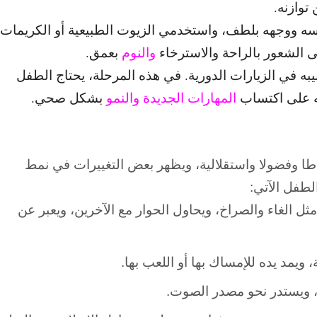
توازنه.
ه ووجهه بلطف، واستخدمي الزيوت الطبيعية أو الكريمات
ى الشعور بالراحة والاسترخاء
والنوم
بعمق.
 في الزيارات الدورية. في هذه المرحلة، يحتاج الطفل
ته على اكتساب
المهارات الجديدة والنمو
بشكل صحي.
طا وفضولا واستقلالية، ويظهر بعض التغييرات في نمط
لطفل الآتي:
 الغاء والصراخ، ويحاول الحوار مع الآخرين، ويعبر عن
 ويمد يده للإمساك بها أو اللعب بها.
ا، ويستدر نحو مصدر الصوت.