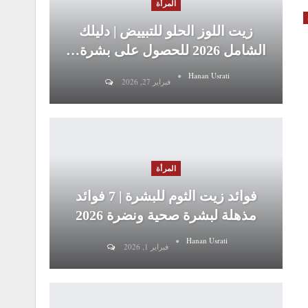
المرأة
زيت اللوز الحلو للتبييض | دليلك
الشامل 2026 للحصول على بشرة…
Hanan Usrati
فبراير 27, 2026
المرأة
فوائد زيت الثوم للبشرة | 7 فوائد
مذهلة لبشرة صحية ونضرة 2026
Hanan Usrati
فبراير 1, 2026