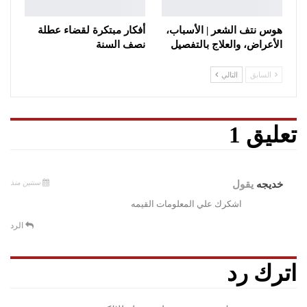
هوس نتف الشعر | الأسباب،
أفكار مبتكرة لقضاء عطلة
الأعراض، والعلاج بالتفصيل
نصف السنة
السابق
التالي
تعليق 1
سنتين منذ
خديجه
يقول
اشكرك علي المعلومات القيمه
الرد
اترك رد