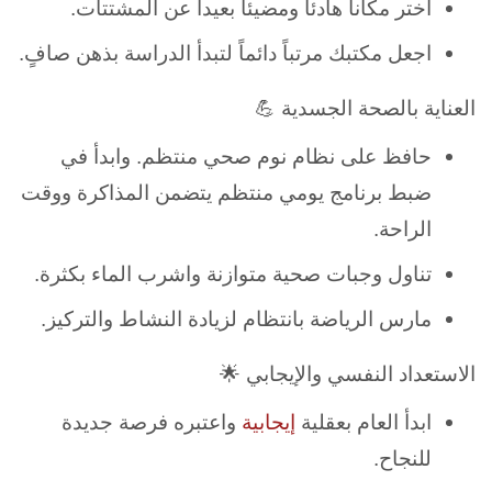
اختر مكاناً هادئاً ومضيئاً بعيداً عن المشتتات.
اجعل مكتبك مرتباً دائماً لتبدأ الدراسة بذهن صافٍ.
العناية بالصحة الجسدية 💪
حافظ على نظام نوم صحي منتظم. وابدأ في
ضبط برنامج يومي منتظم يتضمن المذاكرة ووقت
الراحة.
تناول وجبات صحية متوازنة واشرب الماء بكثرة.
مارس الرياضة بانتظام لزيادة النشاط والتركيز.
الاستعداد النفسي والإيجابي 🌟
ابدأ العام بعقلية
إيجابية
واعتبره فرصة جديدة
للنجاح.