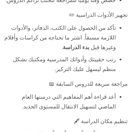
خصص وقتاً يومياً للمراجعة لتجنب تراكم الدروس.
تجهيز الأدوات الدراسية ✏️
تأكد من الحصول على الكتب، الدفاتر، والأدوات
اللازمة مسبقاً. اشتر ما تحتاجه من كراسات وأقلام
وغيرها قبل
بدء الدراسة
.
رتب حقيبتك وأدواتك المدرسية ومكتبك بشكل
منظم ليسهل عليك التركيز.
مراجعة سريعة للدروس السابقة 📖
أعد قراءة أهم المفاهيم التي درستها العام
الماضي لتسهيل الانتقال للمستوى الجديد.
تنظيم مكان الدراسة 🖋️