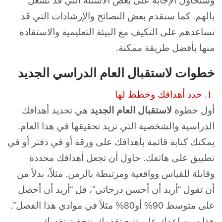
وسنحاول الإجابة على بعض الأسئلة التي قد تشغل
بالهم. كما سنقدم بعض النصائح والإرشادات التي قد
تساعدهم على التكيف مع البيئة التعليمية والاستفادة
منها بأفضل طريقة ممكنة.
خطوات لاستقبال العام الدراسي الجديد
1. حدد أهدافك وخطط لها
أول خطوة
لاستقبال العام الجديد
هي تحديد أهدافك
الدراسية والشخصية التي تريد تحقيقها في هذا العام.
يمكنك كتابة قائمة بأهدافك على ورقة أو في دفتر أو في
تطبيق على هاتفك. حاول أن تجعل أهدافك محددة
وقابلة للقياس وواقعية ومرتبطة بالزمن. مثلاً، بدلاً من
أن تقول “أريد أن أحسن درجاتي”، قل “أريد أن أحصل
على متوسط 90% أو80% مثلاً في موادي هذا الفصل”.
هذا سيساعدك على تتبع تقدمك وتحفيز نفسك.