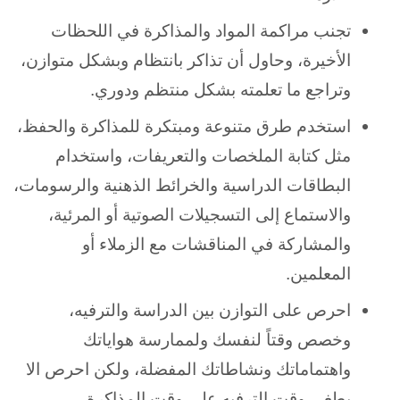
تجنب مراكمة المواد والمذاكرة في اللحظات
الأخيرة، وحاول أن تذاكر بانتظام وبشكل متوازن،
وتراجع ما تعلمته بشكل منتظم ودوري.
استخدم طرق متنوعة ومبتكرة للمذاكرة والحفظ،
مثل كتابة الملخصات والتعريفات، واستخدام
البطاقات الدراسية والخرائط الذهنية والرسومات،
والاستماع إلى التسجيلات الصوتية أو المرئية،
والمشاركة في المناقشات مع الزملاء أو
المعلمين.
احرص على التوازن بين الدراسة والترفيه،
وخصص وقتاً لنفسك ولممارسة هواياتك
واهتماماتك ونشاطاتك المفضلة، ولكن احرص الا
يطغى وقت الترفيه على وقت المذاكرة.