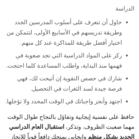
الدراسة
حاول أن تتعرف على أسلوب المدرسين الجدد
وطريقة تدريسهم في الأسابيع الأولى، لتتمكن من
اختيار أفضل طريقة للمذاكرة عند كل منهم.
ركز على المواد الدراسية التي تجد صعوبة في
فهمها منذ البداية، واطلب المساعدة كلما احتجت.
شارك في حصص التقوية إن أتيحت لك، فهي
فرصة جيدة لسد الثغرات في التحصيل.
اجتهد وأنجز واجباتك في الوقت المحدد ولا تؤجلها.
حافظ على نفسية إيجابية وتفاؤل بالنجاح طوال الوقت
استقبال العام الدراسي
مهما صعبت الظروف. و
تذكر،
الجديد بشكل منظم
وإيجابي يمنحك دافعاً قوياً للإنجاز