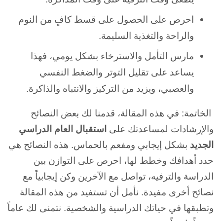
احرص على الحصول على قسط كافٍ من النوم
والراحة والتغذية السليمة.
مارس التأمل والاسترخاء بشكل يومي، فهذا
يساعد على تقليل التوتر والضغط النفسي
والعصبي، ويزيد من التركيز والانتباه والذاكرة.
الخاتمة: في هذه المقالة، قدمنا لك بعض النصائح
والإرشادات لمساعدتك على
استقبال العام الدراسي
الجديد
بشكل إيجابي ومفعم بالحماس. هذه النصائح هي
حدد أهدافك وخطط لها، احرص على التوازن بين
الدراسة والترفيه، تواصل مع الآخرين وكن إيجابياً مع
نصائح أخرى مفيدة. نأمل أن تستفيد من هذه المقالة
وتطبقها في حياتك الدراسية والشخصية. نتمنى لك عاماً