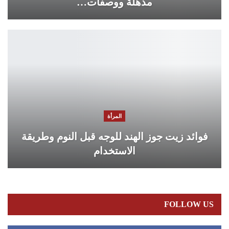
مذهلة ووصفات…
المرأة
فوائد زيت جوز الهند للوجه قبل النوم وطريقة
الاستخدام
FOLLOW US