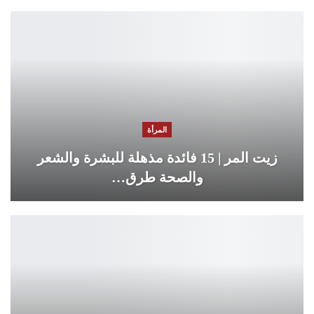
المرأة
زيت المر | 15 فائدة مذهلة للبشرة والشعر
والصحة طرق…