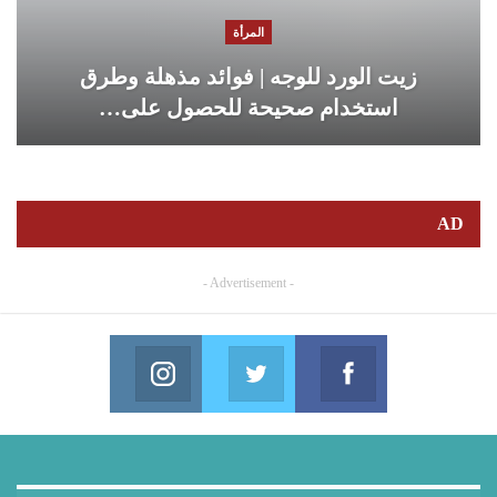
المرأة
زيت الورد للوجه | فوائد مذهلة وطرق
استخدام صحيحة للحصول على…
AD
- Advertisement -
Instagram
Twitter
Facebook
in us on Instagram
Join us on Twitter
Join us on Facebook