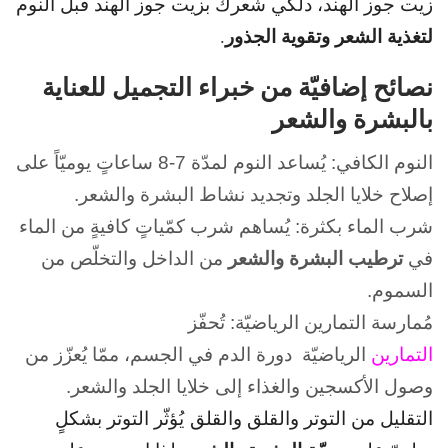
زيت جوز الهند، دلكي شعرك بزيت جوز الهند قبل النوم
لتغذية الشعر وتقوية الجذور
.
نصائح إضافيّة من خبراء التجميل للعناية
بالبشرة والشعر
النوم الكافي: يُساعد النوم لمدّة 7-8 ساعاتٍ يوميّاً على
إصلاح خلايا الجلد وتجديد نشاط البشرة والشعر.
شرب الماء بكثرة: يُساهم شرب كمّياتٍ كافيةٍ من الماء
في
ترطيب البشرة والشعر
من الداخل والتخلّص من
السموم.
مُمارسة التمارين الرياضيّة: تُحفّز
التمارين
الرياضيّة دورة الدم في الجسم، ممّا يُعزّز من
وصول الأكسجين والغذاء إلى خلايا الجلد والشعر.
التقليل من التوتر والقلق والقلق يُؤثّر التوتر بشكلٍ