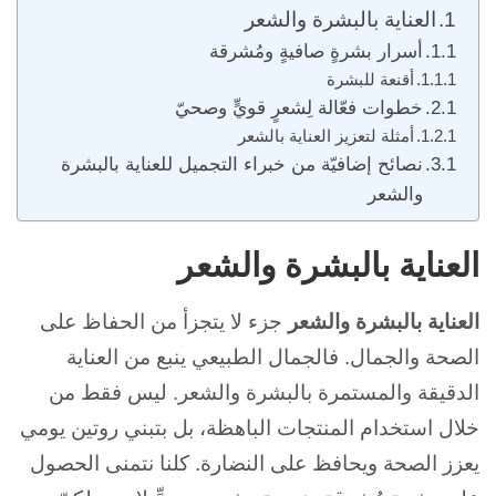
العناية بالبشرة والشعر
أسرار بشرةٍ صافيةٍ ومُشرقة
أقنعة للبشرة
خطوات فعّالة لِشعرٍ قويٍّ وصحيّ
أمثلة لتعزيز العناية بالشعر
نصائح إضافيّة من خبراء التجميل للعناية بالبشرة
والشعر
العناية بالبشرة والشعر
العناية بالبشرة والشعر
جزء لا يتجزأ من الحفاظ على
الصحة والجمال. فالجمال الطبيعي ينبع من العناية
الدقيقة والمستمرة بالبشرة والشعر. ليس فقط من
خلال استخدام المنتجات الباهظة، بل بتبني روتين يومي
يعزز الصحة ويحافظ على النضارة. كلنا نتمنى الحصول