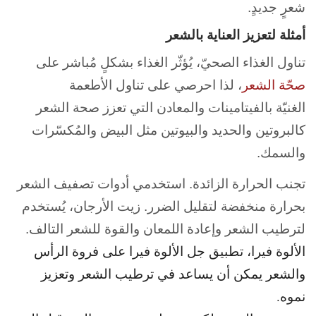
شعرٍ جديدٍ.
أمثلة لتعزيز العناية بالشعر
تناول الغذاء الصحيّ، يُؤثّر الغذاء بشكلٍ مُباشر على
صحّة الشعر
، لذا احرصي على تناول الأطعمة
الغنيّة بالفيتامينات والمعادن التي تعزز صحة الشعر
كالبروتين والحديد والبيوتين مثل البيض والمُكسّرات
والسمك.
تجنب الحرارة الزائدة. استخدمي أدوات تصفيف الشعر
بحرارة منخفضة لتقليل الضرر. زيت الأرجان، يُستخدم
لترطيب الشعر وإعادة اللمعان والقوة للشعر التالف.
الألوة فيرا، تطبيق جل الألوة فيرا على فروة الرأس
والشعر يمكن أن يساعد في ترطيب الشعر وتعزيز
نموه.