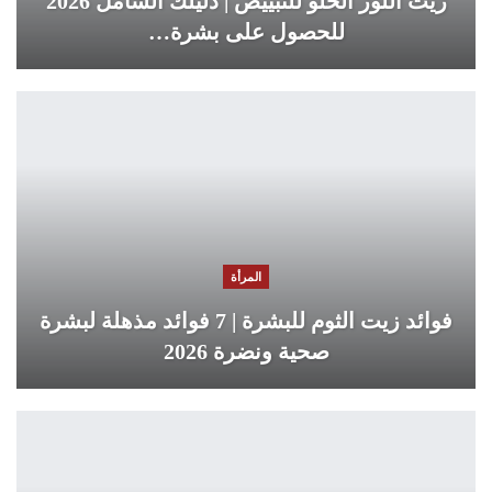
زيت اللوز الحلو للتبييض | دليلك الشامل 2026
للحصول على بشرة…
المرأة
فوائد زيت الثوم للبشرة | 7 فوائد مذهلة لبشرة
صحية ونضرة 2026