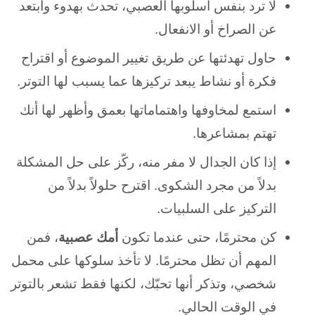
لا ترد بنفس أسلوبها العصبي، تحدث بهدوء وابتعد
عن الصراخ أو الانفعال.
حاول تهدئتها عن طريق تغيير الموضوع أو اقتراح
فكرة أو نشاط يبعد تركيزها عما يسبب لها التوتر.
استمع لمخاوفها واهتماماتها بعمق وأظهر لها أنك
تهتم بمشاعرها.
إذا كان الجدال لا مفر منه، ركّز على حل المشكلة
بدلاً من مجرد الشكوى. اقترح حلولاً بدلاً من
التركيز على السلبيات.
كن محترمًا، حتى عندما تكون
أمك عصبية
، فمن
المهم أن تظل محترمًا. لا تأخذ سلوكها على محمل
شخصي، وتذكر أنها تحبّك، لكنها فقط تشعر بالتوتر
في الوقت الحالي.