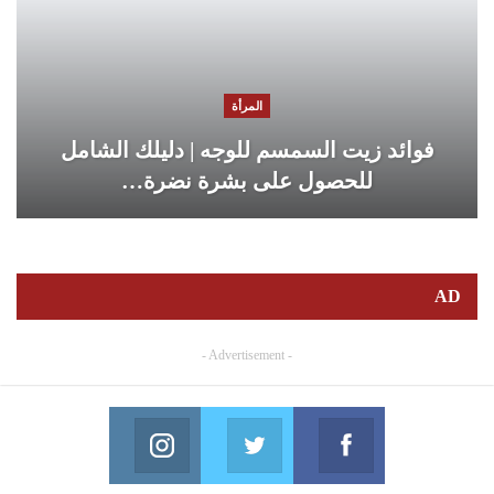
المرأة
فوائد زيت السمسم للوجه | دليلك الشامل
للحصول على بشرة نضرة…
AD
- Advertisement -
Instagram
Twitter
Facebook
in us on Instagram
Join us on Twitter
Join us on Facebook