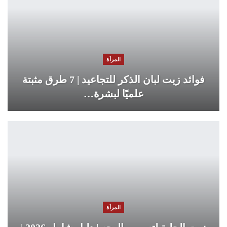
المرأة
فوائد زيت لبان الذكر للتجاعيد | 7 طرق مثبتة
علميًا لبشرة…
المرأة