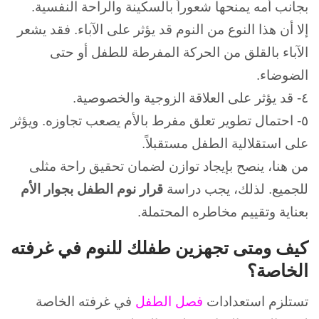
بجانب أمه يمنحها شعوراً بالسكينة والراحة النفسية.
إلا أن هذا النوع من النوم قد يؤثر على الآباء. فقد يشعر
الآباء بالقلق من الحركة المفرطة للطفل أو حتى
الضوضاء.
٤- قد يؤثر على العلاقة الزوجية والخصوصية.
٥- احتمال تطوير تعلق مفرط بالأم يصعب تجاوزه. و
يؤثر
على استقلالية الطفل مستقبلاً.
من هنا، ينصح بإيجاد توازن لضمان تحقيق راحة مثلى
للجميع. لذلك، يجب دراسة
قرار نوم الطفل بجوار الأم
بعناية وتقييم مخاطره المحتملة.
كيف ومتى تجهزين طفلك للنوم في غرفته
الخاصة؟
تستلزم استعدادات
فصل الطفل
في غرفته الخاصة