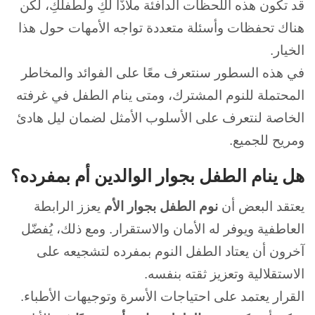
قد تكون هذه اللحظات الدافئة ملاذًا لكِ ولطفلكِ، لكن
هناك تحفظات وأسئلة متعددة تواجه الأمهات حول هذا
الخيار.
في هذه السطور سنتعرف معًا على الفوائد والمخاطر
المحتملة للنوم المشترك، ومتى ينام الطفل في غرفته
الخاصة لنتعرف على الأسلوب الأمثل لضمان ليل هادئ
ومريح للجميع.
هل ينام الطفل بجوار الوالدين أم بمفرده؟
يعتقد البعض أن
نوم الطفل بجوار الأم
يعزز الرابطة
العاطفية ويوفر له الأمان والاستقرار.
ومع ذلك، يُفضّل
آخرون أن يعتاد الطفل النوم بمفرده لتشجيعه على
الاستقلالية وتعزيز ثقته بنفسه.
القرار يعتمد على احتياجات الأسرة وتوجيهات الأطباء.