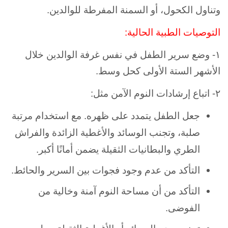
وتناول الكحول، أو
السمنة المفرطة للوالدين.
التوصيات الطبية الحالية:
١- وضع سرير الطفل في نفس غرفة الوالدين خلال
الأشهر الستة الأولى كحل وسط.
٢- اتباع إرشادات النوم الآمن مثل:
جعل الطفل يتمدد على ظهره. مع
استخدام مرتبة
صلبة، و
تجنب الوسائد والأغطية الزائدة
والفراش
الطري والبطانيات الثقيلة يضمن أمانًا أكبر.
التأكد من عدم وجود فجوات بين السرير والحائط.
التأكد من أن مساحة النوم آمنة وخالية من
الفوضى.