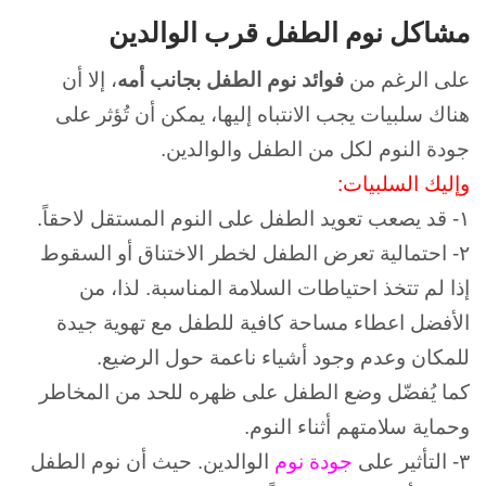
مشاكل نوم الطفل قرب الوالدين
على الرغم من
فوائد نوم الطفل بجانب أمه
، إلا أن
هناك سلبيات يجب الانتباه إليها،
يمكن أن تُؤثر على
جودة النوم لكل من الطفل والوالدين.
وإليك السلبيات:
١- قد يصعب تعويد الطفل على النوم المستقل لاحقاً.
٢- احتمالية تعرض الطفل لخطر الاختناق أو السقوط
إذا لم تتخذ احتياطات السلامة المناسبة. لذا، من
الأفضل اعطاء مساحة كافية للطفل مع تهوية جيدة
للمكان وعدم وجود أشياء ناعمة حول الرضيع.
كما يُفضّل وضع الطفل على ظهره للحد من المخاطر
وحماية سلامتهم أثناء النوم.
٣- التأثير على
جودة نوم
الوالدين. حيث أن نوم الطفل