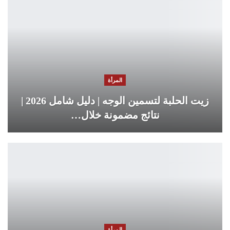
المرأة
زيت الحلبة لتسمين الوجه | دليل شامل 2026 |
نتائج مضمونة خلال…
المرأة