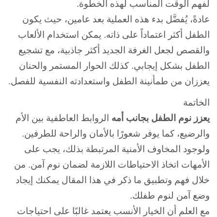
لفهم الوقت المناسب لهذه الخطوة.
عادةً، يُفضَّل بدء هذه العملية بعد عامين، حيث يكون
الطفل أكثر اعتماداً على ذاته.
يمكن استخدام الألعاب
والقصص لجعل الغرفة الجديد أكثر جاذبية، مع تشجيع
الطفل بشكل إيجابي. كذلك
الحوار المستمر والحنان
يعززان من طمأنينة الطفل واستعدادته النفسية للفصل.
الخاتمة
يعزز نوم الطفل بجانب أمه
الروابط العاطفية بين الأم
والرضيع، كما يوفر شعورًا بالأمان والراحة للطرفين.
ولوجود المخاوف الأمنية المرتبطة بذلك، يجب على
الأمهات اتخاذ الاحتياطات اللازمة لضمان نوم آمن. من
خلال فهم وتطبيق ما ذكر في هذا المقال يمكنك إيجاد
وضع آمن لنوم طفلك.
مع العلم أن الخيار الأنسب يعتمد غالبًا على احتياجات