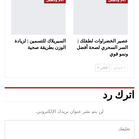
الأم والطفل
الأم والطفل
عصير الخضراوات لطفلك |
السيريلاك للتسمين | لزيادة
السر السحري لصحة أفضل
الوزن بطريقة صحية
ونمو قوي
السابق
التالي
اترك رد
لن يتم نشر عنوان بريدك الإلكتروني.