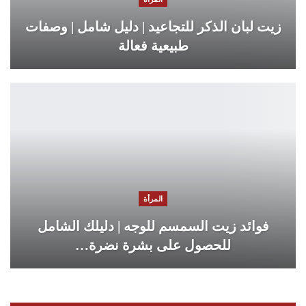
زيت لبان الذكر للتجاعيد | دليل شامل | وصفات
طبيعية فعالة
المرأة
فوائد زيت السمسم للوجه | دليلك الشامل
للحصول على بشرة نضرة…