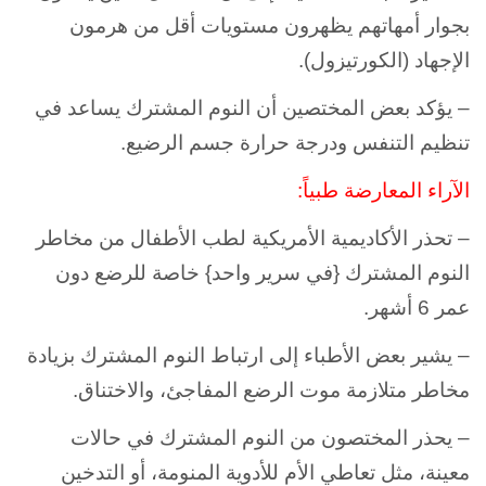
بجوار أمهاتهم يظهرون مستويات أقل من هرمون
الإجهاد (الكورتيزول).
– يؤكد بعض المختصين أن النوم المشترك يساعد في
تنظيم التنفس ودرجة حرارة جسم الرضيع.
الآراء المعارضة طبياً:
– تحذر الأكاديمية الأمريكية لطب الأطفال من مخاطر
النوم المشترك {في سرير واحد} خاصة للرضع دون
عمر 6 أشهر.
– يشير بعض الأطباء إلى ارتباط النوم المشترك بزيادة
مخاطر متلازمة موت الرضع المفاجئ، والاختناق.
– يحذر المختصون من النوم المشترك في حالات
معينة، مثل
تعاطي الأم للأدوية المنومة، أو
التدخين