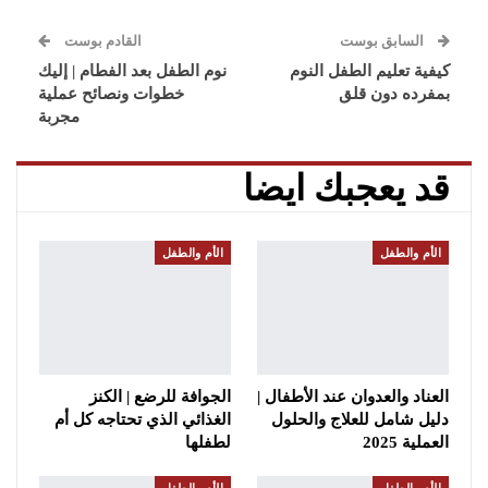
السابق بوست
القادم بوست
كيفية تعليم الطفل النوم
نوم الطفل بعد الفطام | إليك
بمفرده دون قلق
خطوات ونصائح عملية
مجربة
قد يعجبك ايضا
الأم والطفل
الأم والطفل
العناد والعدوان عند الأطفال |
الجوافة للرضع | الكنز
دليل شامل للعلاج والحلول
الغذائي الذي تحتاجه كل أم
العملية 2025
لطفلها