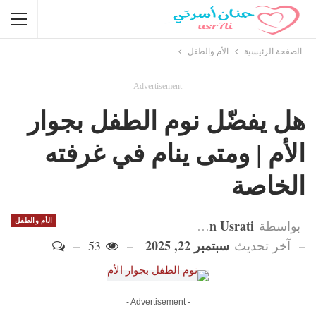
الصفحة الرئيسية
الأم والطفل
- Advertisement -
هل يفضّل نوم الطفل بجوار
الأم | ومتى ينام في غرفته
الخاصة
Hanan Usrati
الأم والطفل
بواسطة
سبتمبر 22, 2025
آخر تحديث
53
- Advertisement -