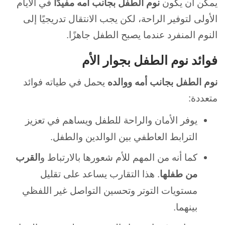
يمكن أن يكون
نوم الطفل بجانب أمه مفيدًا
في الأيام
الأولى لتوفير الراحة، لكن يجب الانتقال تدريجيًا إلى
النوم المنفرد عندما يصبح الطفل جاهزًا.
فوائد نوم الطفل بجوار الأم
نوم الطفل بجانب أمه ووالده
يحمل في طياته فوائد
متعددة:
يوفر الأمان والراحة للطفل ويساهم في تعزيز
الترابط العاطفي بين الوالدين والطفل.
كما أنه من المهم للأم شعورها بالارتباط و
القرب
من طفلها
. هذا التقارب يساعد على تقليل
مستويات التوتر وتحسين التواصل غير اللفظي
بينهما.