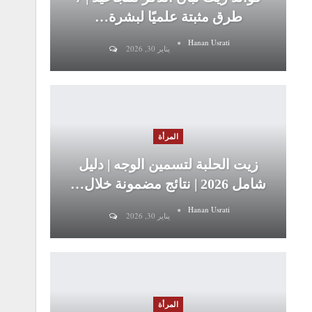
طرق مثبتة علميًا لبشرة…
Hanan Usrati
يناير 30, 2026
المرأة
زيت الحلبة لتسمين الوجه | دليل
شامل 2026 | نتائج مضمونة خلال…
Hanan Usrati
يناير 30, 2026
المرأة