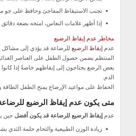
تجنب الاستيقاظ المفاجئ وحافظ على جو مر
إذا أظهر
علامات النعاس، امنحه بضعة دقائق ق
مخاطر عدم إيقاظ الرضيع
عدم
إيقاظ الرضيع
للرضاعة قد يؤدي إلى مشاكل ص
المنتظم يضمن حصول الطفل على العناصر الغذائية 
بعض الرضع يحتاجون إلى إيقاظهم خاصةً إذا كانو
الدم.
الحفاظ على مواعيد الإرضاع يمنح الطفل الطاقة 
متى يكون عدم إيقاظ الرضيع للرضاع
عدم
إيقاظ الرضيع للرضاعة قد يكون أفضل
حين يظ
زيادة الوزن الطبيعية والتحام حلمة الثدي ب