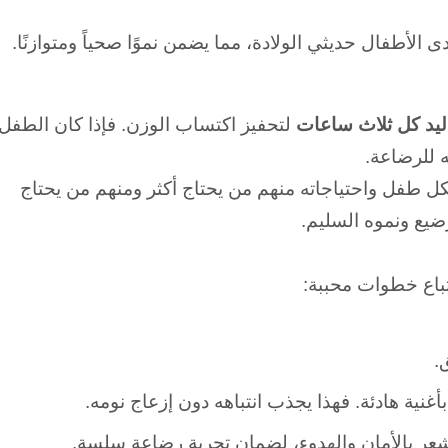
لأطفال حديثي الولادة، مما يضمن نموًا صحياً ومتوازنًا.
ليد كل ثلاث ساعات
لتحفيز اكتساب الوزن. فإذا كان الطفل
ل طفل واحتياجاته منهم من يحتاج أكثر ومنهم من يحتاج
ضيع ونموه السليم.
تباع خطوات محببة:
.
بأغنية هادئة. فهذا يجذب انتباهه دون إزعاج نومه.
عر بالأمان والهدوء، لضمان تجربة رضاعة سلسة.