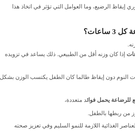
يقاظ الرضيع، وما العوامل التي تؤثر في اتخاذ هذا
ساعات؟
ه.
إذا كان وزنه أقل من الطبيعي.
ذلك يساعد في تزويده
رات النوم دون إيقاظ طالما كان الطفل يكتسب الوزن بشكل
ع للرضاعة
يحمل فوائ
د متعددة،
ز من ربطها بالطفل.
صر الغذائية اللازمة للنمو السليم وفي تعزيز صحته