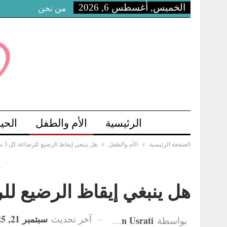
الخميس, أغسطس 6, 2026
من نحن
الرئيسية
الأم والطفل
الحي
الصفحة الرئيسية
الأم والطفل
هل ينبغي إيقاظ الرضيع للرضاعة كل 3 ساعات؟
-
هل ينبغي إيقاظ الرضيع للرضاعة
سبتمبر 21, 2025
آخر تحديث
Hanan Usrati
بواسطة