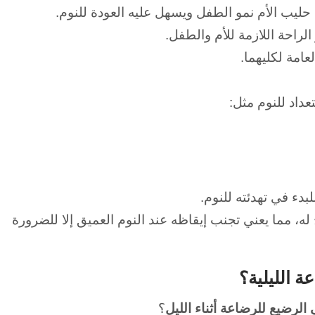
حليب الأم نمو الطفل ويسهل عليه العودة للنوم.
لراحة اللازمة للأم والطفل.
امة لكليهما.
داد للنوم مثل:
دء في تهدئته للنوم.
ه، مما يعني تجنب إيقاظه عند النوم العميق إلا للضرورة
 الليلية؟
لرضيع للرضاعة أثناء الليل
؟