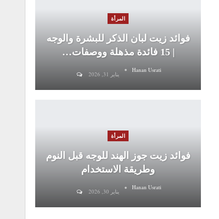
المرأة
فوائد زيت لبان الذكر للبشرة والوجه
| 15 فائدة مذهلة ووصفات…
Hanan Usrati
يناير 31, 2026
المرأة
فوائد زيت جوز الهند للوجه قبل النوم
وطريقة الاستخدام
Hanan Usrati
يناير 30, 2026