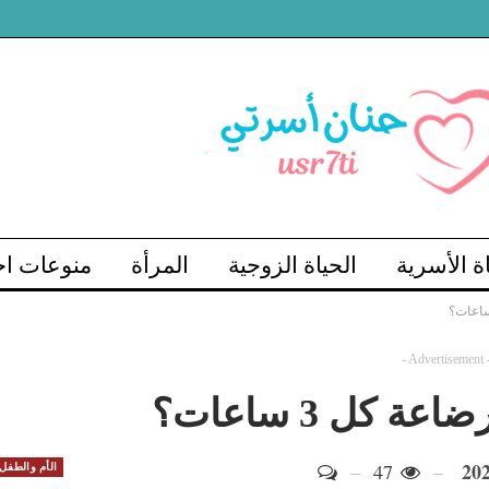
اة الأسرية
الحياة الزوجية
المرأة
منوعات اج
- Advertisement 
 كل 3 ساعات؟
47
الأم والطفل