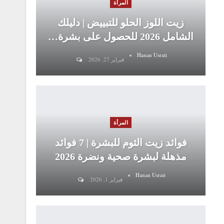
المرأة
زيت اللوز الحلو للتبييض | دليلك
الشامل 2026 للحصول على بشرة…
Hanan Usrati
فبراير 27, 2026
المرأة
فوائد زيت الثوم للبشرة | 7 فوائد
مذهلة لبشرة صحية ونضرة 2026
Hanan Usrati
فبراير 1, 2026