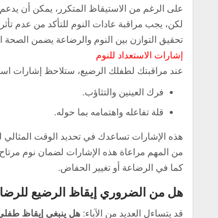
على الرغم من الاستيقاظ المتكرر، يمكن أن يدعم 
لكن، يجب مراقبة عادات النوم للتأكد من عدم تأثر ا
تحقيق التوازن بين النوم والرضاعة يضمن الصحة الع
إشارات الاستعداد للنوم
عند مراقبتك لطفلك الرضيع، ستلاحظ إشارات استع
فرك العينين والتثاؤب.
قلة تفاعله واهتمامه بما حوله.
هذه الإشارات تساعدك في تحديد الوقت المثالي للب
من المهم مراعاة هذه الإشارات لضمان نوم مرتاح ل
كما في الرضاعة أو تغيير الحفاض.
هل من الضروري إيقاظ الرضيع للرضاعة
قد يتساءل العديد من الآباء:
هل ينبغي إيقاظ طفلي ا