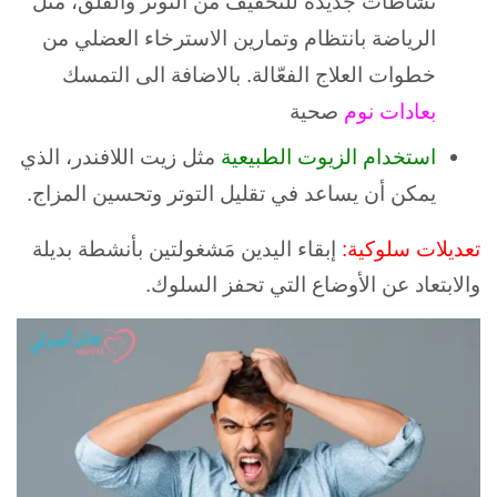
نشاطات جديدة للتخفيف من التوتر والقلق، مثل
الرياضة بانتظام وتمارين الاسترخاء العضلي من
خطوات العلاج الفعّالة. بالاضافة الى التمسك
بعادات نوم
صحية
استخدام الزيوت الطبيعية
مثل زيت اللافندر، الذي
يمكن أن يساعد في تقليل التوتر وتحسين المزاج.
تعديلات سلوكية:
إبقاء اليدين مَشغولتين بأنشطة بديلة
و
الابتعاد عن الأوضاع التي تحفز السلوك.