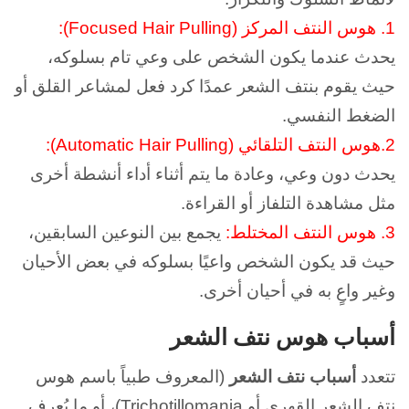
1.
هوس النتف المركز (Focused Hair Pulling):
يحدث عندما يكون الشخص على وعي تام بسلوكه،
حيث يقوم بنتف الشعر عمدًا كرد فعل لمشاعر القلق أو
الضغط النفسي.
2.
هوس النتف التلقائي (Automatic Hair Pulling):
يحدث دون وعي، وعادة ما يتم أثناء أداء أنشطة أخرى
مثل مشاهدة التلفاز أو القراءة.
3.
هوس النتف المختلط:
يجمع بين النوعين السابقين،
حيث قد يكون الشخص واعيًا بسلوكه في بعض الأحيان
وغير واعٍ به في أحيان أخرى.
أسباب هوس نتف الشعر
تتعدد
أسباب نتف الشعر
(المعروف طبياً باسم هوس
نتف الشعر القهري أو Trichotillomania)، أو ما يُعرف