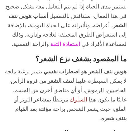
يستمر مدى الحياة إذا لم يتم التعامل معه بشكل صحيح.
في هذا المقال، سنناقش بالتفصيل
أسباب هوس نتف
الشعر
، أعراضه، وتأثيراته على الحياة اليومية، بالإضافة
إلى استعراض الطرق المختلفة لعلاجه وإدارته. وذلك
لم
ساعدة الأفراد في
استعادة الثقة
والراحة النفسية.
ما المقصود بشغف نزع الشعر؟
هوس نتف الشعر هو اضطراب نفسي
يتميز برغبة ملحة
لا يمكن السيطرة عليها
لنتف الشعر
من فروة الرأس،
الحاجبين، الرموش، أو أي مناطق أخرى من الجسم.
غالبًا ما يكون هذا
السلوك
مرتبطًا بمشاعر التوتر أو
القلق، حيث يشعر الشخص براحة مؤقتة بعد
القيام
بنتف شعره
.