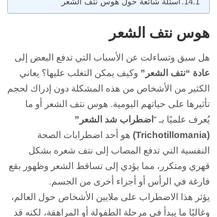
أسئلة شائعة حول هوس نتف الشعر
هوس نتف الشعر
هل سبق وتساءلت عن الأسباب التي تدفع البعض إلى
عادة “نتف الشعر”
وكيف يمكن التغلب عليها؟
يعاني
الكثير من الأشخاص من هذه المشكلة دون إدراك لحجم
تأثيرها على حياتهم اليومية.
هوس نتف الشعر أو ما
يُعرف علميًا بـ “
اضطراب شد الشعر”
(Trichotillomania)
هو أحد اضطرابات الصحة
النفسية التي تدفع المصاب إلى نتف شعره بشكل
قهري ومتكرر، مما يؤدي إلى تساقط الشعر وظهور بقع
فارغة في الرأس أو أجزاء أخرى من الجسم.
يؤثر هذا الاضطراب على ملايين الأشخاص حول العالم،
وغالبًا ما يبدأ في مرحلة الطفولة أو المراهقة، لكنه قد