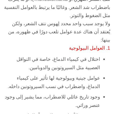
باضطراب شد الشعر. وغالبًا ما يرتبط بالعوامل النفسية
مثل الضغوط والتوتر.
ولا يوجد سبب واحد محدد لِهوس نتف الشعر، ولكن
يُعتقد أن هناك عدة عوامل تلعب دورًا في ظهوره، من
بينها:
1.
العوامل البيولوجية
اختلال في كيمياء الدماغ، خاصة في النواقل
العصبية مثل السيروتونين والدوبامين.
عوامل جينية وبيولوجية لها تأثير على كيمياء
الدماغ، واضطراب في نسب السيروتونين داخله.
وجود تاريخ عائلي للاضطراب، مما يشير إلى وجود
عنصر وراثي.