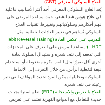
العلاج السلوكي المعرفي (CBT)
يُعد العلاج السلوكي المعرفي أحد أكثر الأساليب فاعلية
في
علاج هوس شد الشعر
، حيث يساعد المرضى على
فهم أفكارهم وسلوكياتهم وتغييرها. تقنيات العلاج
السلوكي تُساهم في تغيير العادات التلقائية.
مثل:
التدريب على عكس العادة (Habit Reversal Training
– HRT):
يساعد المريض على التعرف على المحفزات
التي تدفعه إلى نتف شعره واستبدال السلوك بعادة
أخرى أقل ضررًا مثل اللعب بكرة مضغوطة أو استخدام
قبعة لتغطية الرأس. من خلال التعرف إلى الأنماط
السلوكية وتحليلها، يمكن للفرد تحديد المواقف التي تثير
رغبته في نتف شعره.
العلاج بالتعرض والاستجابة (ERP):
تعلم استراتيجيات
جديدة للتعامل مع الدوافع القهرية تعتمد على تعريض