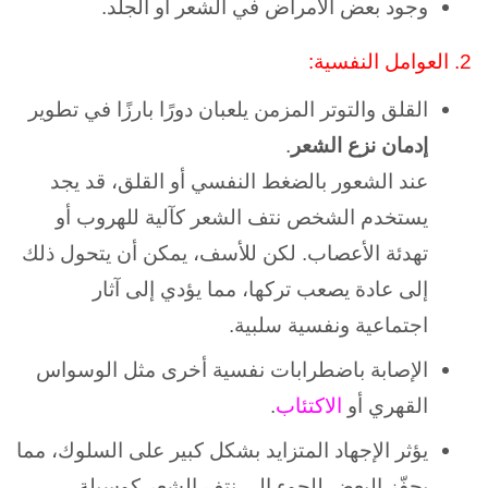
وجود بعض الأمراض في الشعر أو الجلد.
2.
العوامل النفسية:
القلق والتوتر المزمن
يلعبان دورًا بارزًا في تطوير
إدمان نزع الشعر
.
عند الشعور بالضغط النفسي أو القلق، قد يجد
يستخدم الشخص نتف الشعر كآلية للهروب أو
تهدئة الأعصاب.
لكن للأسف، يمكن أن يتحول ذلك
إلى عادة يصعب تركها، مما يؤدي إلى آثار
اجتماعية ونفسية سلبية.
الإصابة باضطرابات نفسية أخرى مثل الوسواس
القهري أو
الاكتئاب
.
يؤثر الإجهاد المتزايد بشكل كبير على السلوك، مما
يحفّز البعض للجوء إلى نتف الشعر كوسيلة