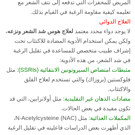
المريض للمحفزات التي تدفعه إلى نتف الشعر مع
تعليمه كيفية مقاومة الرغبة في القيام بذلك.
العلاج الدوائي
لا يوجد دواء محدد معتمد
لعلاج هوس شد الشعر ونزعه
،
ولكن يمكن استخدام الأدوية المضادة للاكتئاب تحت
إشراف طبيب متخصص للمساعدة في تقليل الرغبة
في شد الشعر، من هذه الأدوية:
مثبطات امتصاص السيروتونين الانتقائية (SSRIs):
مثل
فلوكستين (بروزاك) والتي تستخدم لعلاج القلق
والاكتئاب.
مضادات الذهان غير التقليدية:
مثل أولانزابين، التي قد
تكون مفيدة في بعض الحالات.
المكملات الغذائية:
مثل N-Acetylcysteine (NAC)،
الذي أظهرت بعض الدراسات فاعليته في تقليل الرغبة