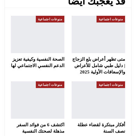
قد يعجبك ايضا
منوعات اجتماعية
منوعات اجتماعية
متى تظهر أعراض بلع الزجاج
الصحة النفسية وكيفية تعزيز
| دليل طبي شامل للأعراض
الدعم النفسي الاجتماعي لها
والإسعافات الأولية 2025
منوعات اجتماعية
منوعات اجتماعية
أفكار مبتكرة لقضاء عطلة
اكتشف 6 من فوائد السفر
نصف السنة
مذهلة لصحتك النفسية