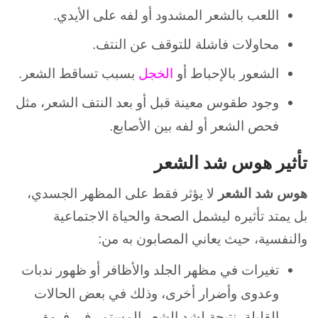
اللعب بالشعر المشدود أو لفه على الأيدي.
محاولات فاشلة للتوقف عن النتف.
الشعور بالإحباط أو
الخجل
بسبب تساقط الشعر.
وجود طقوس معينة قبل أو بعد النتف الشعر، مثل
فحص الشعر أو لفه بين الأصابع.
تأثير هوس شد الشعر
هوس شد الشعر
لا يؤثر فقط على المظهر الجسدي،
بل يمتد تأثيره ليشمل الصحة والحياة الاجتماعية
والنفسية، حيث يعاني المصابون به من:
تغيرات في مظهر الجلد والأظافر أو ظهور ندبات
وعدوى وأضرار أخرى، وذلك في بعض الحالات
القليلة، نتيجة لشد الشعر المستمر في فروة