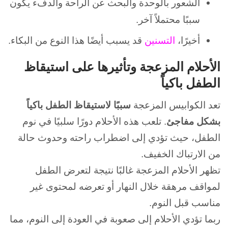
الشعور بالوحدة والبحث عن الراحة والدفء يكون
سببًا محتملاً آخر.
أخيرًا،
التسنين
قد يسبب أيضًا هذا النوع من البكاء.
الأحلام المزعجة وتأثيرها على استيقاظ
الطفل باكياً
تعد الكوابيس المزعجة
سببًا
لاستيقاظ الطفل باكياً
بشكل مفاجئ
.
تلعب هذه الأحلام دورًا سلبيًا في نوم
الطفل، حيث تؤدي إلى اضطراب راحته وحدوث حالة
من الارتباك الخفيف.
تظهر الأحلام المزعجة غالبًا نتيجة لتعرض الطفل
لمواقف مرهقة خلال النهار أو تعرضه لمحتوى غير
مناسب قبل النوم.
ربما تؤدي الأحلام إلى صعوبة في العودة إلى النوم، مما