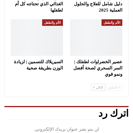
دليل شامل للعلاج والحلول
الغذائي الذي تحتاجه كل أم
العملية 2025
لطفلها
الأم والطفل
الأم والطفل
عصير الخضراوات لطفلك |
السيريلاك للتسمين | لزيادة
السر السحري لصحة أفضل
الوزن بطريقة صحية
ونمو قوي
السابق
التالي
اترك رد
لن يتم نشر عنوان بريدك الإلكتروني.