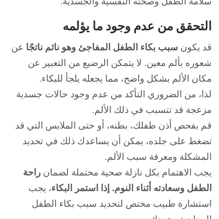
سلامة الطفل وصحته النفسية والجسدية.
التحقق من عدم وجود ما يؤلمه
قد يكون
سبب بكاء الطفل المفاجئ وهو نائم ناتجًا
عن
شعوره بألم معين.
لا يتمكن الرضيع من التعبير عن
مكان الألم بشكل واضح، مما يجعله يلجأ للبكاء.
لذا، من الضروري التأكد من عدم وجود حالات جسدية
مزعجة قد تتسبب في ذلك الألم.
قم بفحص أذن طفلك، بطنه، أو حتى الملابس التي قد
تضغط على جلده، يمكن أن يساعدك ذلك في تحديد
المشكلة ومعرفة سبب الألم.
يجب الاهتمام بكل نازلة صحية محتملة لضمان
راحة
الطفل وسعادته أثناء النوم.
إذا استمر البكاء
، يجب
استشارة طبيب مختص لتحديد سبب بكاء الطفل