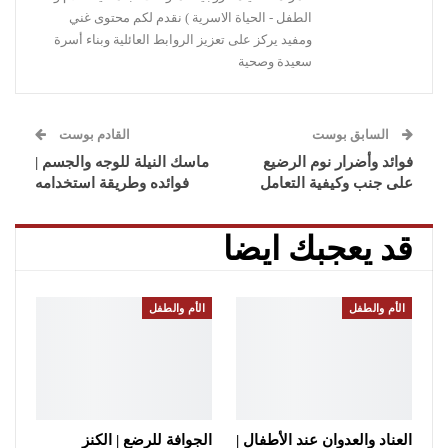
الطفل - الحياة الاسرية ) نقدم لكم محتوى غني
ومفيد يركز على تعزيز الروابط العائلية وبناء أسرة
سعيدة وصحية
السابق بوست
القادم بوست
فوائد وأضرار نوم الرضيع
ماسك النيلة للوجه والجسم |
على جنب وكيفية التعامل
فوائده وطريقة استخدامه
قد يعجبك ايضا
الأم والطفل
الأم والطفل
العناد والعدوان عند الأطفال |
الجوافة للرضع | الكنز