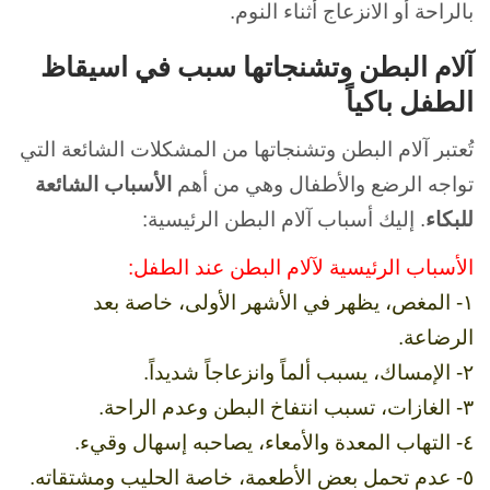
بالراحة أو الانزعاج أثناء النوم.
آلام البطن وتشنجاتها سبب في اسيقاظ
الطفل باكياً
تُعتبر آلام البطن وتشنجاتها من المشكلات الشائعة التي
تواجه
الرضع والأطفال وهي من أهم
الأسباب الشائعة
للبكاء
. إليك أسباب آلام البطن الرئيسية:
الأسباب الرئيسية لآلام البطن عند الطفل:
١- المغص، يظهر في الأشهر الأولى، خاصة بعد
الرضاعة.
٢- الإمساك، يسبب ألماً وانزعاجاً شديداً.
٣- الغازات، تسبب انتفاخ البطن وعدم الراحة.
٤- التهاب المعدة والأمعاء، يصاحبه إسهال وقيء.
٥- عدم تحمل بعض الأطعمة، خاصة الحليب ومشتقاته.