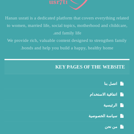
Hanan usrati is a dedicated platform that covers everything related
to women, married life, social topics, motherhood and childcare,
and family life.
We provide rich, valuable content designed to strengthen family
bonds and help you build a happy, healthy home.
KEY PAGES OF THE WEBSITE
اتصل بنا
اتفاقية الاستخدام
الرئيسية
سياسة الخصوصية
من نحن