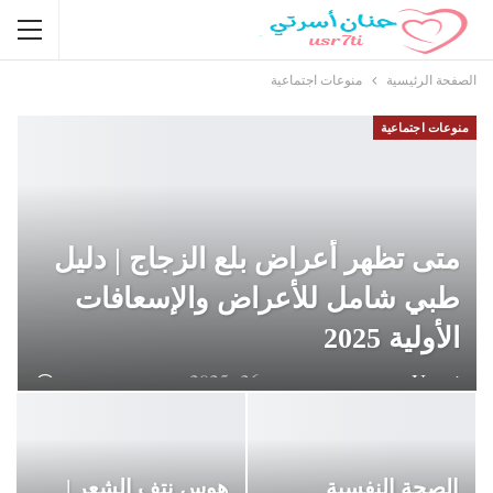
الصفحة الرئيسية
منوعات اجتماعية
منوعات اجتماعية
متى تظهر أعراض بلع الزجاج | دليل
طبي شامل للأعراض والإسعافات
الأولية 2025
Hanan Usrati
ديسمبر 26, 2025
الصحة النفسية
هوس نتف الشعر |