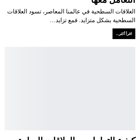
العلاقات السطحية في عالمنا المعاصر، تسود العلاقات
السطحية بشكل متزايد. فمع تزايد…
اقرأ أكثر...