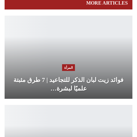
MORE ARTICLES
المرأة
فوائد زيت لبان الذكر للتجاعيد | 7 طرق مثبتة
علميًا لبشرة…