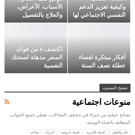
وكيفية تعزيز الدعم
الأسباب، الأعراض،
النفسي الاجتماعي لها
والعلاج بالتفصيل
اكتشف 6 من فوائد
أفكار مبتكرة لقضاء
السفر مذهلة لصحتك
عطلة نصف السنة
النفسية
تصفح التصنيف
منوعات اجتماعية
نصائح عملية من خبراء في مختلف المجالات، تغطي جميع الجوانب
المتعلقة بالحياة اليومية.
الأم والطفل
الحياة الأسرية
الحياة الزوجية
المرأة
مقالات