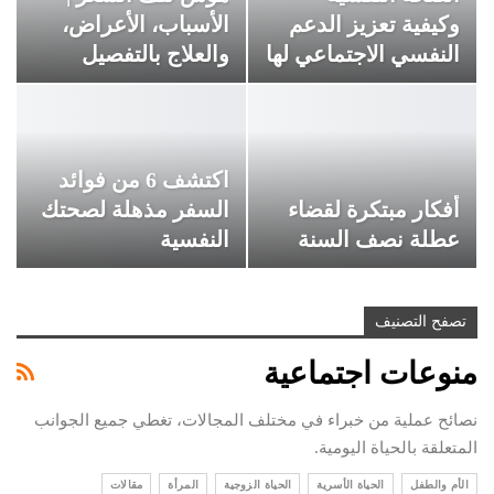
وكيفية تعزيز الدعم
الأسباب، الأعراض،
النفسي الاجتماعي لها
والعلاج بالتفصيل
اكتشف 6 من فوائد
أفكار مبتكرة لقضاء
السفر مذهلة لصحتك
عطلة نصف السنة
النفسية
تصفح التصنيف
منوعات اجتماعية
نصائح عملية من خبراء في مختلف المجالات، تغطي جميع الجوانب
المتعلقة بالحياة اليومية.
الأم والطفل
الحياة الأسرية
الحياة الزوجية
المرأة
مقالات