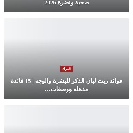
صحية ونضرة 2026
المرأة
فوائد زيت لبان الذكر للبشرة والوجه | 15 فائدة
مذهلة ووصفات…