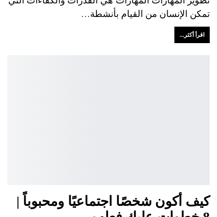
تمكن الإنسان من القيام بأنشطة…
اقرأ أكثر...
كيف أكون شخصًا اجتماعيًا ومحبوباً |
8 خطوات عليك فعلهم