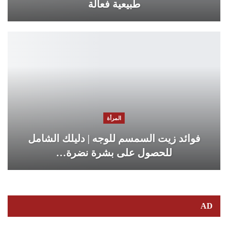
طبيعية فعالة
المرأة
فوائد زيت السمسم للوجه | دليلك الشامل
للحصول على بشرة نضرة…
AD