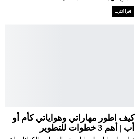
اقرأ أكثر...
كيف اطور مهاراتي وهواياتي كأم أو
أب | أهم 3 خطوات للتطوير
تطوير المهارات المهارات هي القدرات والكفاءات التي