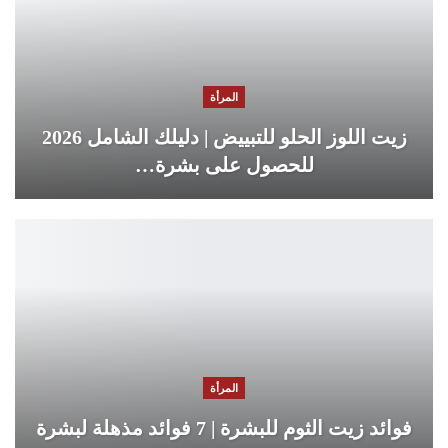
المرأة
زيت اللوز الحلو للتبييض | دليلك الشامل 2026
للحصول على بشرة…
المرأة
فوائد زيت الثوم للبشرة | 7 فوائد مذهلة لبشرة