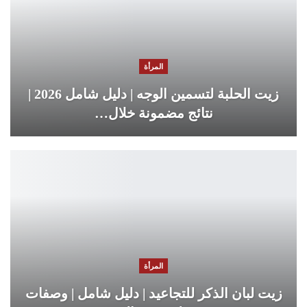
المرأة
زيت الحلبة لتسمين الوجه | دليل شامل 2026 |
نتائج مضمونة خلال…
المرأة
زيت لبان الذكر للتجاعيد | دليل شامل | وصفات