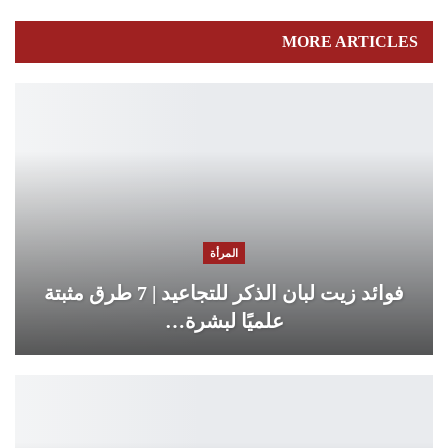
MORE ARTICLES
المرأة
فوائد زيت لبان الذكر للتجاعيد | 7 طرق مثبتة
علميًا لبشرة…