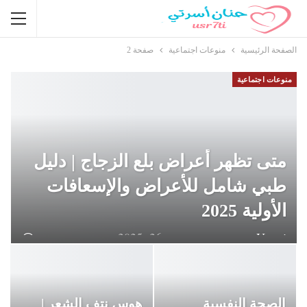
الصفحة الرئيسية
منوعات اجتماعية
صفحة 2
منوعات اجتماعية
متى تظهر أعراض بلع الزجاج | دليل
طبي شامل للأعراض والإسعافات
الأولية 2025
Hanan Usrati
ديسمبر 26, 2025
الصحة النفسية
هوس نتف الشعر |